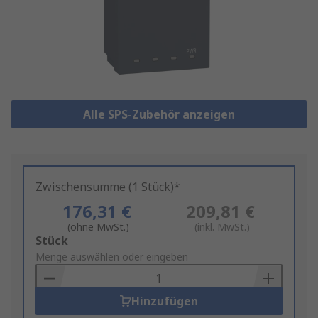
Alle SPS-Zubehör anzeigen
Zwischensumme (1 Stück)*
176,31 €
209,81 €
(ohne MwSt.)
(inkl. MwSt.)
Add
Stück
to
Menge auswählen oder eingeben
Basket
Hinzufügen