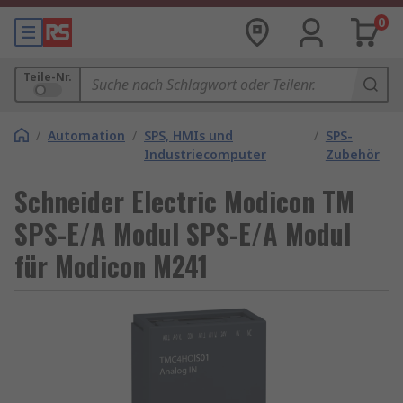
0
Teile-Nr.
/
Automation
/
SPS, HMIs und
/
SPS-
Industriecomputer
Zubehör
Schneider Electric Modicon TM
SPS-E/A Modul SPS-E/A Modul
für Modicon M241