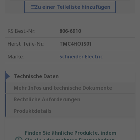
Zu einer Teileliste hinzufügen
RS Best.-Nr.
:
806-6910
Herst. Teile-Nr.
:
TMC4HOIS01
Marke
:
Schneider Electric
Technische Daten
Mehr Infos und technische Dokumente
Rechtliche Anforderungen
Produktdetails
Finden Sie ähnliche Produkte, indem