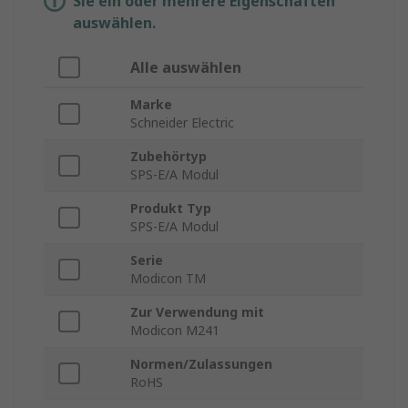
Sie ein oder mehrere Eigenschaften
auswählen.
Alle auswählen
Marke
Schneider Electric
Zubehörtyp
SPS-E/A Modul
Produkt Typ
SPS-E/A Modul
Serie
Modicon TM
Zur Verwendung mit
Modicon M241
Normen/Zulassungen
RoHS