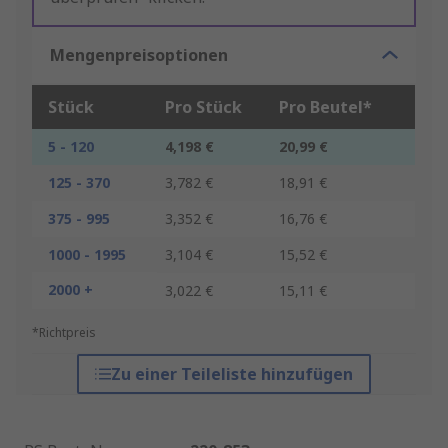
Mengenpreisoptionen
Stück
Pro Stück
Pro Beutel*
5 - 120
4,198 €
20,99 €
125 - 370
3,782 €
18,91 €
375 - 995
3,352 €
16,76 €
1000 - 1995
3,104 €
15,52 €
2000 +
3,022 €
15,11 €
*Richtpreis
Zu einer Teileliste hinzufügen