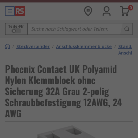
0
Teile-Nr.
/
Steckverbinder
/
Anschlussklemmenblöcke
/
Standar
Anschlu
Phoenix Contact UK Polyamid
Nylon Klemmblock ohne
Sicherung 32A Grau 2-polig
Schraubbefestigung 12AWG, 24
AWG