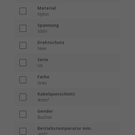
Material
Nylon
Spannung
500V
Drahtschutz
Nein
Serie
UK
Farbe
Grau
Kabelquerschnitt
4mm²
Gender
Buchse
Betriebstemperatur min.
-60°C