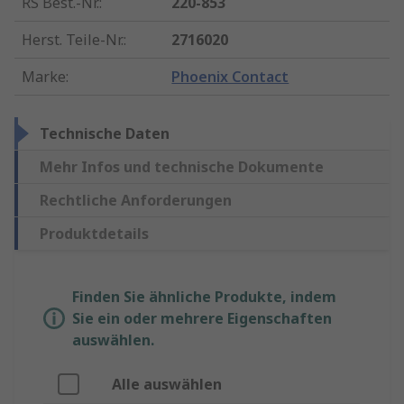
RS Best.-Nr.
:
220-853
Herst. Teile-Nr.
:
2716020
Marke
:
Phoenix Contact
Technische Daten
Mehr Infos und technische Dokumente
Rechtliche Anforderungen
Produktdetails
Finden Sie ähnliche Produkte, indem
Sie ein oder mehrere Eigenschaften
auswählen.
Alle auswählen