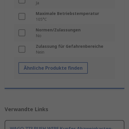
Ja
Maximale Betriebstemperatur
105°C
Normen/Zulassungen
No
Zulassung für Gefahrenbereiche
Nein
Ähnliche Produkte finden
Verwandte Links
WAGO 773 PUSH WIRE Kupfer Abzweigkasten-