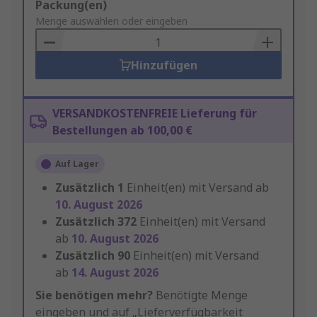
Add
Packung(en)
to
Menge auswählen oder eingeben
Basket
Hinzufügen
VERSANDKOSTENFREIE Lieferung für
Bestellungen ab 100,00 €
Auf Lager
Zusätzlich
1
Einheit(en) mit Versand ab
10. August 2026
Zusätzlich
372
Einheit(en) mit Versand
ab
10. August 2026
Zusätzlich
90
Einheit(en) mit Versand
ab
14. August 2026
Sie benötigen mehr?
Benötigte Menge
eingeben und auf „Lieferverfügbarkeit