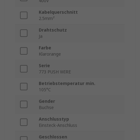
400V
Kabelquerschnitt
2.5mm²
Drahtschutz
Ja
Farbe
Klarorange
Serie
773 PUSH WIRE
Betriebstemperatur min.
105°C
Gender
Buchse
Anschlusstyp
Einsteck-Anschluss
Geschlossen