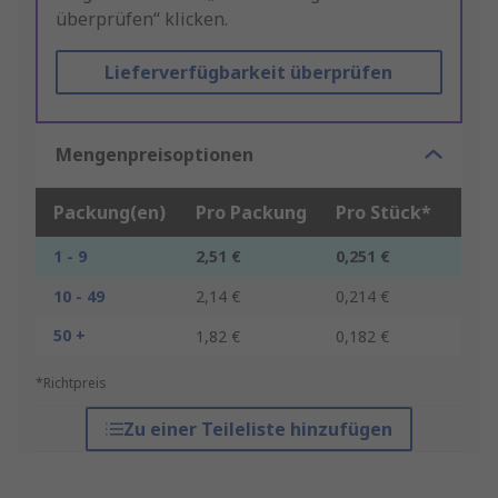
überprüfen“ klicken.
Lieferverfügbarkeit überprüfen
Mengenpreisoptionen
Packung(en)
Pro Packung
Pro Stück*
1 - 9
2,51 €
0,251 €
10 - 49
2,14 €
0,214 €
50 +
1,82 €
0,182 €
*Richtpreis
Zu einer Teileliste hinzufügen