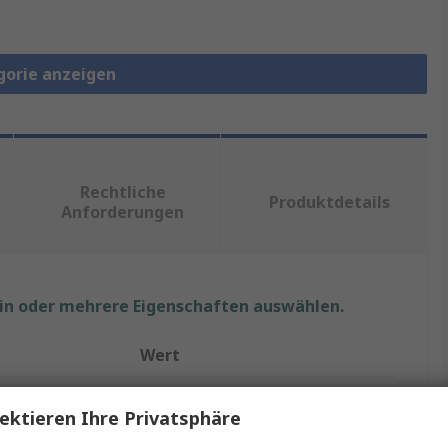
gorie anzeigen
Rechtliche
Produktdetails
Anforderungen
ein oder mehrere Eigenschaften auswählen.
Wert
Wurth Elektronik
ektieren Ihre Privatsphäre
n
1