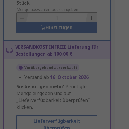
Add
Stück
to
Menge auswählen oder eingeben
Basket
Hinzufügen
VERSANDKOSTENFREIE Lieferung für
Bestellungen ab 100,00 €
Vorübergehend ausverkauft
Versand ab
16. Oktober 2026
Sie benötigen mehr?
Benötigte
Menge eingeben und auf
„Lieferverfügbarkeit überprüfen“
klicken.
Lieferverfügbarkeit
überprüfen