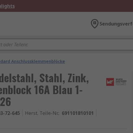
lights
Sendungsverf
ndard Anschlussklemmenblöcke
elstahl, Stahl, Zink,
nblock 16A Blau 1-
 26
3-72-645
Herst. Teile-Nr.
:
691101810101