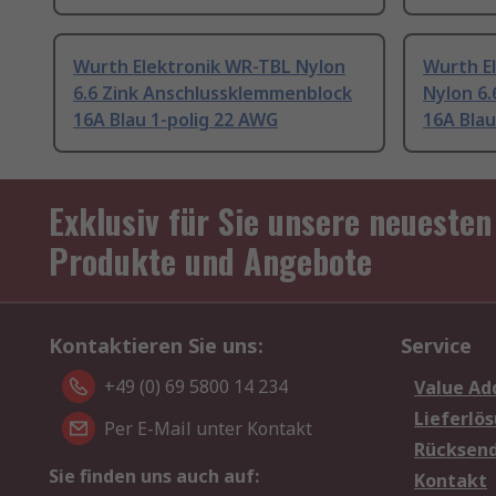
Wurth Elektronik WR-TBL Nylon
Wurth E
6.6 Zink Anschlussklemmenblock
Nylon 6
16A Blau 1-polig 22 AWG
16A Blau
Exklusiv für Sie unsere neuesten
Produkte und Angebote
Kontaktieren Sie uns:
Service
+49 (0) 69 5800 14 234
Value Ad
Lieferlö
Per E-Mail unter Kontakt
Rücksen
Sie finden uns auch auf:
Kontakt