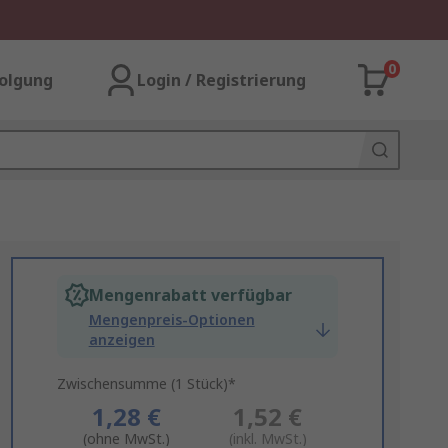
0
olgung
Login / Registrierung
Mengenrabatt verfügbar
Mengenpreis-Optionen
anzeigen
Zwischensumme (1 Stück)*
1,28 €
1,52 €
(ohne MwSt.)
(inkl. MwSt.)