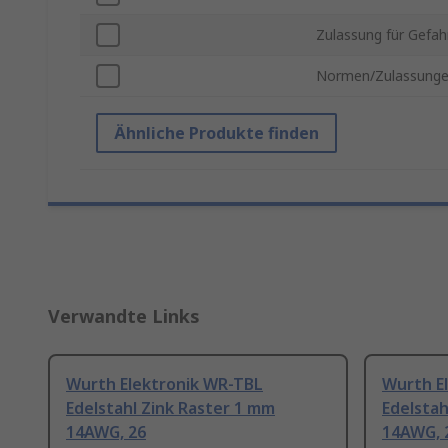
Zulassung für Gefah
Normen/Zulassung
Ähnliche Produkte finden
Verwandte Links
Wurth Elektronik WR-TBL
Wurth E
Edelstahl Zink Raster 1 mm
Edelstah
14AWG, 26
14AWG, 