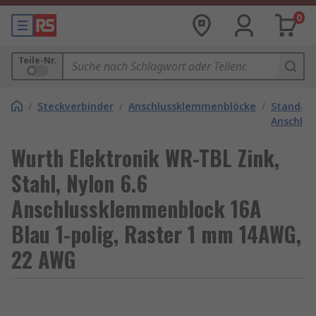
0
Teile-Nr.
/
Steckverbinder
/
Anschlussklemmenblöcke
/
Standar
Anschlu
Wurth Elektronik WR-TBL Zink,
Stahl, Nylon 6.6
Anschlussklemmenblock 16A
Blau 1-polig, Raster 1 mm 14AWG,
22 AWG