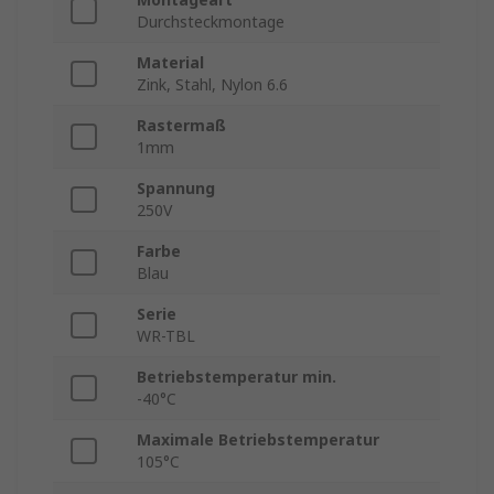
Durchsteckmontage
Material
Zink, Stahl, Nylon 6.6
Rastermaß
1mm
Spannung
250V
Farbe
Blau
Serie
WR-TBL
Betriebstemperatur min.
-40°C
Maximale Betriebstemperatur
105°C