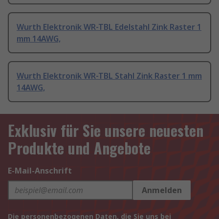
Wurth Elektronik WR-TBL Edelstahl Zink Raster 1
mm 14AWG,
Wurth Elektronik WR-TBL Stahl Zink Raster 1 mm
14AWG,
Exklusiv für Sie unsere neuesten
Produkte und Angebote
E-Mail-Anschrift
Anmelden
Die personenbezogenen Daten, die Sie uns bei