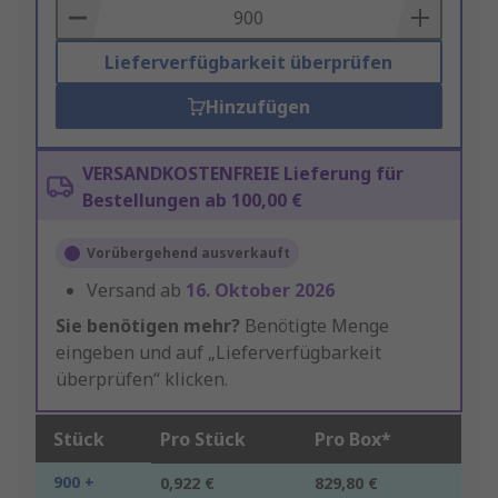
Basket
Lieferverfügbarkeit überprüfen
Hinzufügen
VERSANDKOSTENFREIE Lieferung für
Bestellungen ab 100,00 €
Vorübergehend ausverkauft
Versand ab
16. Oktober 2026
Sie benötigen mehr?
Benötigte Menge
eingeben und auf „Lieferverfügbarkeit
überprüfen“ klicken.
Stück
Pro Stück
Pro Box*
900 +
0,922 €
829,80 €