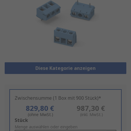
Diese Kategorie anzeigen
Zwischensumme (1 Box mit 900 Stück)*
829,80 €
987,30 €
(ohne MwSt.)
(inkl. MwSt.)
Add
Stück
to
Menge auswählen oder eingeben