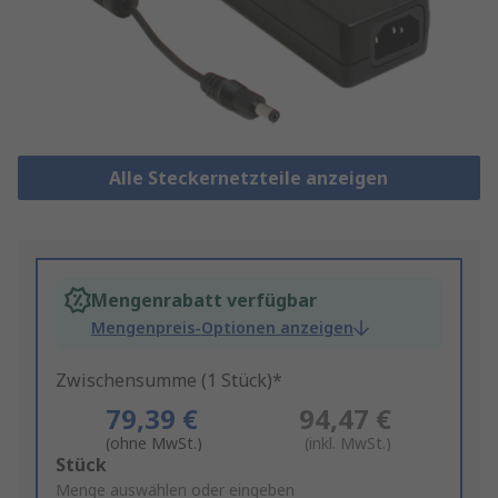
Alle Steckernetzteile anzeigen
Mengenrabatt verfügbar
Mengenpreis-Optionen anzeigen
Zwischensumme (1 Stück)*
79,39 €
94,47 €
(ohne MwSt.)
(inkl. MwSt.)
Add
Stück
to
Menge auswählen oder eingeben