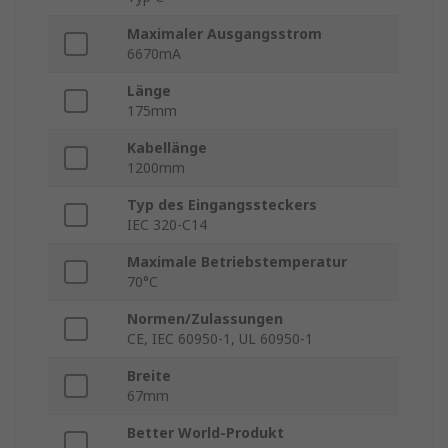
Maximaler Ausgangsstrom
6670mA
Länge
175mm
Kabellänge
1200mm
Typ des Eingangssteckers
IEC 320-C14
Maximale Betriebstemperatur
70°C
Normen/Zulassungen
CE, IEC 60950-1, UL 60950-1
Breite
67mm
Better World-Produkt