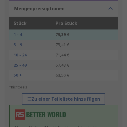
Mengenpreisoptionen
Stück
Pro Stück
1 - 4
79,39 €
5 - 9
75,41 €
10 - 24
71,44 €
25 - 49
67,48 €
50 +
63,50 €
*Richtpreis
Zu einer Teileliste hinzufügen