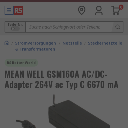
0
Teile-Nr.
/
Stromversorgungen
/
Netzteile
/
Steckernetzteile
& Transformatoren
RS Better World
MEAN WELL GSM160A AC/DC-
Adapter 264V ac Typ C 6670 mA