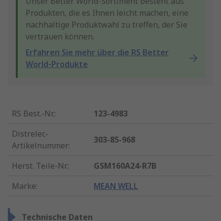
Unser Better World-Sortiment besteht aus
Produkten, die es Ihnen leicht machen, eine
nachhaltige Produktwahl zu treffen, der Sie
vertrauen können.
Erfahren Sie mehr über die RS Better
World-Produkte
RS Best.-Nr.
:
123-4983
Distrelec-
303-85-968
Artikelnummer
:
Herst. Teile-Nr.
:
GSM160A24-R7B
Marke
:
MEAN WELL
Technische Daten