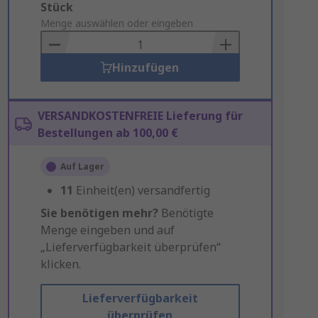
Add
Stück
to
Menge auswählen oder eingeben
Basket
Hinzufügen
VERSANDKOSTENFREIE Lieferung für
Bestellungen ab 100,00 €
Auf Lager
11
Einheit(en) versandfertig
Sie benötigen mehr?
Benötigte
Menge eingeben und auf
„Lieferverfügbarkeit überprüfen“
klicken.
Lieferverfügbarkeit
überprüfen