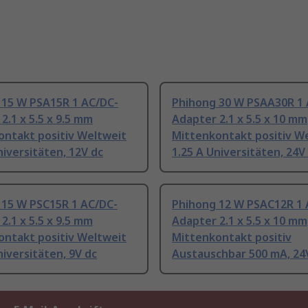
 15 W PSA15R 1 AC/DC-
Phihong 30 W PSAA30R 1 
2.1 x 5.5 x 9.5 mm
Adapter 2.1 x 5.5 x 10 mm
ontakt positiv Weltweit
Mittenkontakt positiv W
niversitäten, 12V dc
1.25 A Universitäten, 24V
 15 W PSC15R 1 AC/DC-
Phihong 12 W PSAC12R 1 
2.1 x 5.5 x 9.5 mm
Adapter 2.1 x 5.5 x 10 mm
ontakt positiv Weltweit
Mittenkontakt positiv
niversitäten, 9V dc
Austauschbar 500 mA, 24