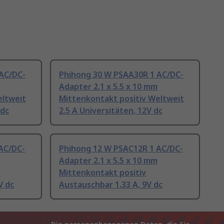
AC/DC-
Phihong 30 W PSAA30R 1 AC/DC-
Adapter 2.1 x 5.5 x 10 mm
eltweit
Mittenkontakt positiv Weltweit
 dc
2.5 A Universitäten, 12V dc
AC/DC-
Phihong 12 W PSAC12R 1 AC/DC-
Adapter 2.1 x 5.5 x 10 mm
Mittenkontakt positiv
V dc
Austauschbar 1.33 A, 9V dc