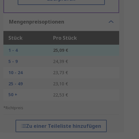
Mengenpreisoptionen
Stück
Pro Stück
1 - 4
25,09 €
5 - 9
24,39 €
10 - 24
23,73 €
25 - 49
23,10 €
50 +
22,53 €
*Richtpreis
Zu einer Teileliste hinzufügen