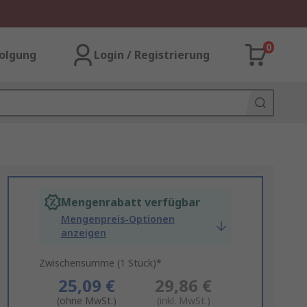
0
olgung
Login / Registrierung
Mengenrabatt verfügbar
Mengenpreis-Optionen
anzeigen
Zwischensumme (1 Stück)*
25,09 €
29,86 €
(ohne MwSt.)
(inkl. MwSt.)