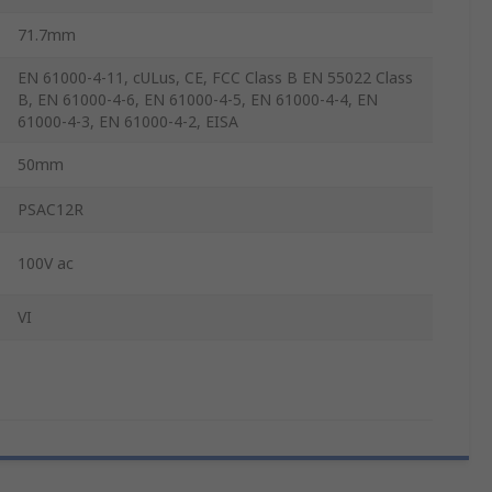
71.7mm
EN 61000-4-11, cULus, CE, FCC Class B EN 55022 Class
B, EN 61000-4-6, EN 61000-4-5, EN 61000-4-4, EN
61000-4-3, EN 61000-4-2, EISA
50mm
PSAC12R
100V ac
VI