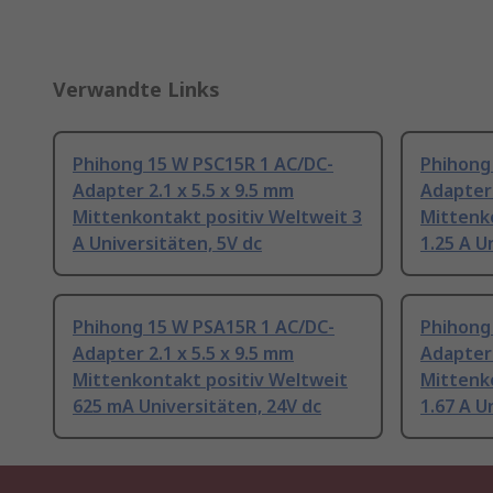
Verwandte Links
Phihong 15 W PSC15R 1 AC/DC-
Phihong
Adapter 2.1 x 5.5 x 9.5 mm
Adapter 
Mittenkontakt positiv Weltweit 3
Mittenk
A Universitäten, 5V dc
1.25 A U
Phihong 15 W PSA15R 1 AC/DC-
Phihong
Adapter 2.1 x 5.5 x 9.5 mm
Adapter 
Mittenkontakt positiv Weltweit
Mittenk
625 mA Universitäten, 24V dc
1.67 A U