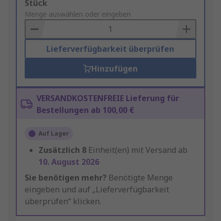
Add
Stück
to
Menge auswählen oder eingeben
Basket
Lieferverfügbarkeit überprüfen
Hinzufügen
VERSANDKOSTENFREIE Lieferung für
Bestellungen ab 100,00 €
Auf Lager
Zusätzlich
8
Einheit(en) mit Versand ab
10. August 2026
Sie benötigen mehr?
Benötigte Menge
eingeben und auf „Lieferverfügbarkeit
überprüfen“ klicken.