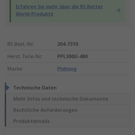
Erfahren Sie mehr über die RS Better
World-Produkte
RS Best.-Nr.
:
204-7310
Herst. Teile-Nr.
:
PPL300U-480
Marke
:
Phihong
Technische Daten
Mehr Infos und technische Dokumente
Rechtliche Anforderungen
Produktdetails