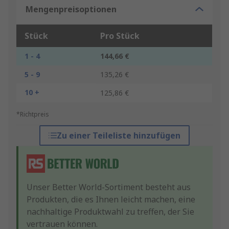
Mengenpreisoptionen
Stück
Pro Stück
1 - 4
144,66 €
5 - 9
135,26 €
10 +
125,86 €
*Richtpreis
Zu einer Teileliste hinzufügen
Unser Better World-Sortiment besteht aus
Produkten, die es Ihnen leicht machen, eine
nachhaltige Produktwahl zu treffen, der Sie
vertrauen können.