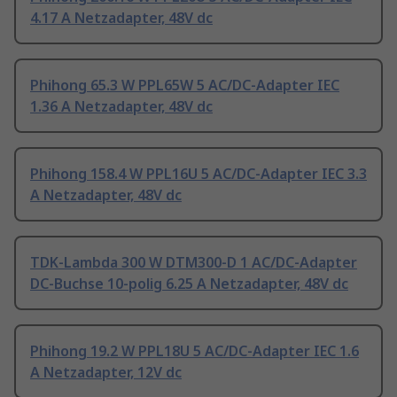
4.17 A Netzadapter, 48V dc
Phihong 65.3 W PPL65W 5 AC/DC-Adapter IEC
1.36 A Netzadapter, 48V dc
Phihong 158.4 W PPL16U 5 AC/DC-Adapter IEC 3.3
A Netzadapter, 48V dc
TDK-Lambda 300 W DTM300-D 1 AC/DC-Adapter
DC-Buchse 10-polig 6.25 A Netzadapter, 48V dc
Phihong 19.2 W PPL18U 5 AC/DC-Adapter IEC 1.6
A Netzadapter, 12V dc