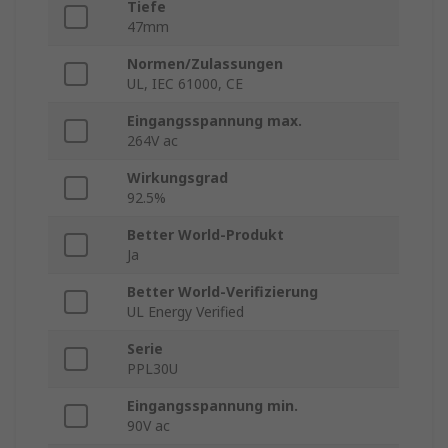
Tiefe
47mm
Normen/Zulassungen
UL, IEC 61000, CE
Eingangsspannung max.
264V ac
Wirkungsgrad
92.5%
Better World-Produkt
Ja
Better World-Verifizierung
UL Energy Verified
Serie
PPL30U
Eingangsspannung min.
90V ac