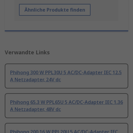
Ähnliche Produkte finden
Verwandte Links
Phihong 300 W PPL30U 5 AC/DC-Adapter IEC 12.5
A Netzadapter, 24V dc
Phihong 65.3 W PPL65U 5 AC/DC-Adapter IEC 1.36
A Netzadapter, 48V dc
Phihong 200.16 W PPL20U 5 AC/DC-Adapter IEC