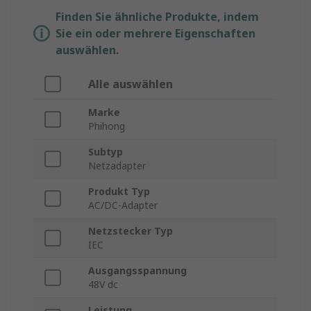
Finden Sie ähnliche Produkte, indem
Sie ein oder mehrere Eigenschaften
auswählen.
Alle auswählen
Marke
Phihong
Subtyp
Netzadapter
Produkt Typ
AC/DC-Adapter
Netzstecker Typ
IEC
Ausgangsspannung
48V dc
Leistung