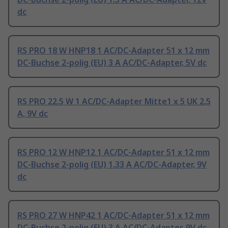
dc
RS PRO 18 W HNP18 1 AC/DC-Adapter 51 x 12 mm
DC-Buchse 2-polig (EU) 3 A AC/DC-Adapter, 5V dc
RS PRO 22.5 W 1 AC/DC-Adapter Mitte1 x 5 UK 2.5
A, 9V dc
RS PRO 12 W HNP12 1 AC/DC-Adapter 51 x 12 mm
DC-Buchse 2-polig (EU) 1.33 A AC/DC-Adapter, 9V
dc
RS PRO 27 W HNP42 1 AC/DC-Adapter 51 x 12 mm
DC-Buchse 2-polig (EU) 3 A AC/DC-Adapter, 9V dc