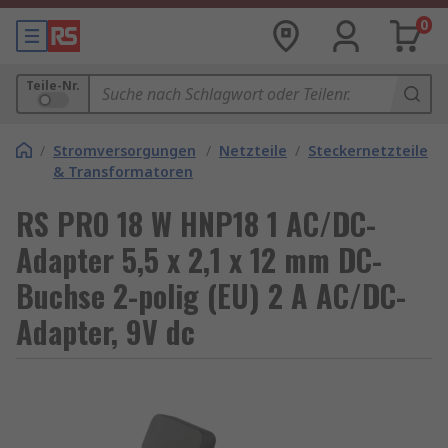
0
Teile-Nr.
/
Stromversorgungen
/
Netzteile
/
Steckernetzteile
& Transformatoren
RS PRO 18 W HNP18 1 AC/DC-
Adapter 5,5 x 2,1 x 12 mm DC-
Buchse 2-polig (EU) 2 A AC/DC-
Adapter, 9V dc