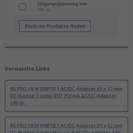
Eingangsspannung min.
90V ac
Ähnliche Produkte finden
Verwandte Links
RS PRO 18 W HNP18 1 AC/DC-Adapter 51 x 12 mm
DC-Buchse 2-polig (EU) 750 mA AC/DC-Adapter,
24V dc
RS PRO 18 W HNP18 1 AC/DC-Adapter 51 x 12 mm
DC-Buchse 2-polig (EU) 1.5 A AC/DC-Adapter, 12V