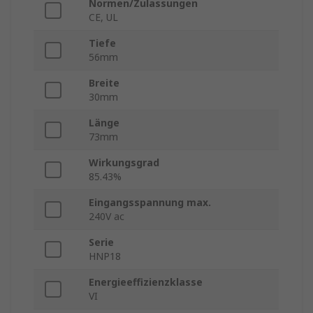
Normen/Zulassungen
CE, UL
Tiefe
56mm
Breite
30mm
Länge
73mm
Wirkungsgrad
85.43%
Eingangsspannung max.
240V ac
Serie
HNP18
Energieeffizienzklasse
VI