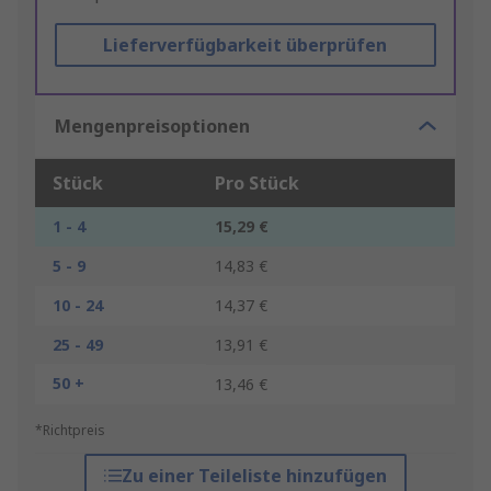
Lieferverfügbarkeit überprüfen
Mengenpreisoptionen
Stück
Pro Stück
1 - 4
15,29 €
5 - 9
14,83 €
10 - 24
14,37 €
25 - 49
13,91 €
50 +
13,46 €
*Richtpreis
Zu einer Teileliste hinzufügen