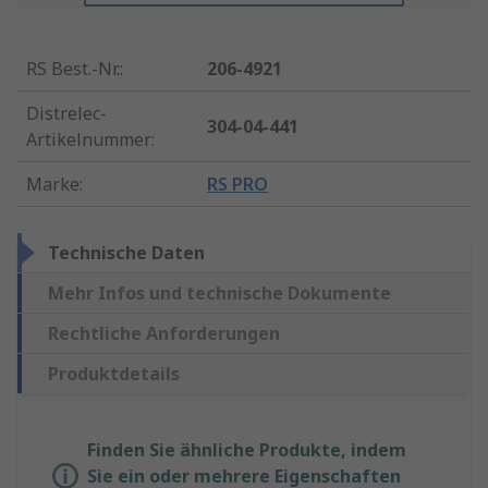
RS Best.-Nr.
:
206-4921
Distrelec-
304-04-441
Artikelnummer
:
Marke
:
RS PRO
Technische Daten
Mehr Infos und technische Dokumente
Rechtliche Anforderungen
Produktdetails
Finden Sie ähnliche Produkte, indem
Sie ein oder mehrere Eigenschaften