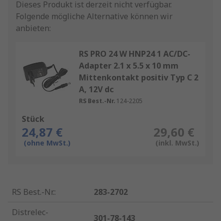
Dieses Produkt ist derzeit nicht verfügbar.
Folgende mögliche Alternative können wir
anbieten:
RS PRO 24 W HNP24 1 AC/DC-
Adapter 2.1 x 5.5 x 10 mm
Mittenkontakt positiv Typ C 2
A, 12V dc
RS Best.-Nr.
124-2205
Stück
24,87 €
29,60 €
(ohne MwSt.)
(inkl. MwSt.)
RS Best.-Nr.
:
283-2702
Distrelec-
301-78-143