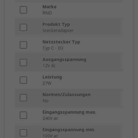
Marke
RND
Produkt Typ
Steckeradapter
Netzstecker Typ
Typ C - EU
Ausgangsspannung
12V dc
Leistung
27W
Normen/Zulassungen
No
Eingangsspannung max.
240V ac
Eingangsspannung min.
100V ac