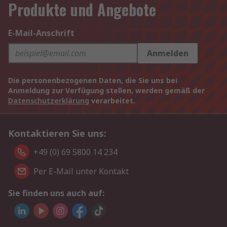
Produkte und Angebote
E-Mail-Anschrift
Anmelden
Die personenbezogenen Daten, die Sie uns bei
Anmeldung zur Verfügung stellen, werden gemäß der
Datenschutzerklärung
verarbeitet.
Kontaktieren Sie uns:
+49 (0) 69 5800 14 234
Per E-Mail unter Kontakt
Sie finden uns auch auf: