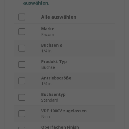
auswählen.
Alle auswählen
Marke
Facom
Buchsen ø
1/4 in
Produkt Typ
Buchse
Antriebsgröße
1/4 in
Buchsentyp
Standard
VDE 1000V zugelassen
Nein
Oberfächen Finish