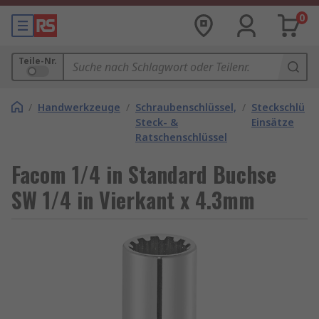
0
Teile-Nr.
/
Handwerkzeuge
/
Schraubenschlüssel,
/
Steckschlüsse
Steck- &
Einsätze
Ratschenschlüssel
Facom 1/4 in Standard Buchse
SW 1/4 in Vierkant x 4.3mm