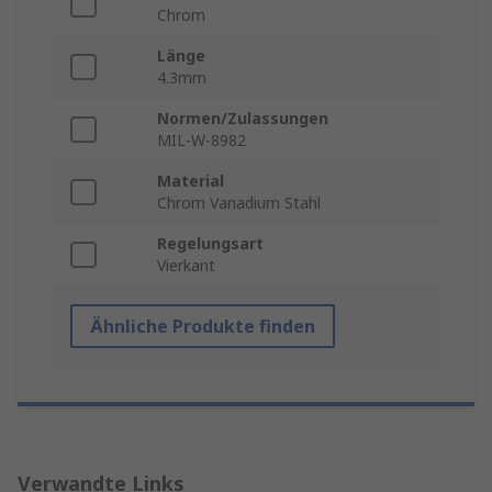
Chrom
Länge
4.3mm
Normen/Zulassungen
MIL-W-8982
Material
Chrom Vanadium Stahl
Regelungsart
Vierkant
Ähnliche Produkte finden
Verwandte Links