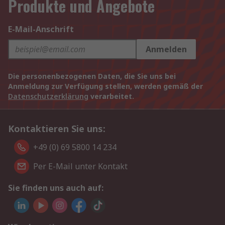
Produkte und Angebote
E-Mail-Anschrift
Anmelden
Die personenbezogenen Daten, die Sie uns bei
Anmeldung zur Verfügung stellen, werden gemäß der
Datenschutzerklärung
verarbeitet.
Kontaktieren Sie uns:
+49 (0) 69 5800 14 234
Per E-Mail unter Kontakt
Sie finden uns auch auf: