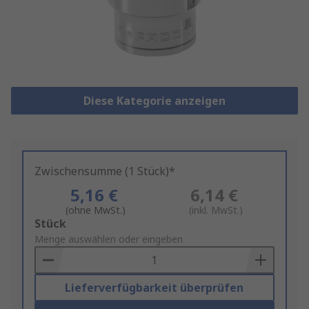
Diese Kategorie anzeigen
Zwischensumme (1 Stück)*
5,16 €
6,14 €
(ohne MwSt.)
(inkl. MwSt.)
Add
Stück
to
Menge auswählen oder eingeben
Basket
Lieferverfügbarkeit überprüfen