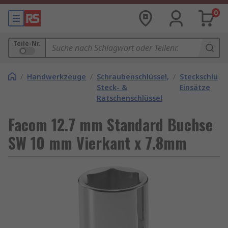
0
Teile-Nr.
/
Handwerkzeuge
/
Schraubenschlüssel,
/
Steckschlüsse
Steck- &
Einsätze
Ratschenschlüssel
Facom 12.7 mm Standard Buchse
SW 10 mm Vierkant x 7.8mm