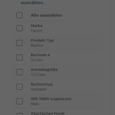
auswählen.
Alle auswählen
Marke
Facom
Produkt Typ
Buchse
Buchsen ø
10 mm
Antriebsgröße
12.7 mm
Buchsentyp
Standard
VDE 1000V zugelassen
Nein
Oberfächen Finish