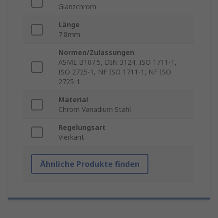
Glanzchrom
Länge
7.8mm
Normen/Zulassungen
ASME B107.5, DIN 3124, ISO 1711-1,
ISO 2725-1, NF ISO 1711-1, NF ISO
2725-1
Material
Chrom Vanadium Stahl
Regelungsart
Vierkant
Ähnliche Produkte finden