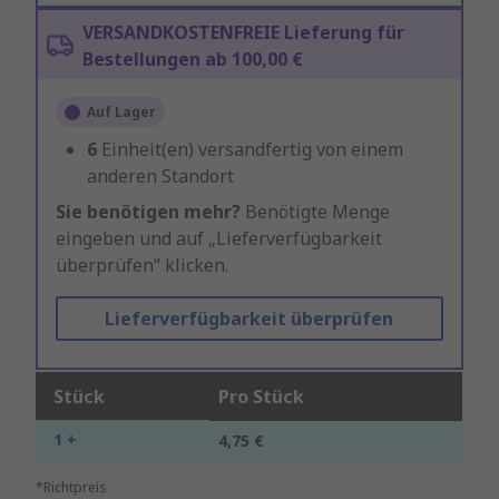
VERSANDKOSTENFREIE Lieferung für
Bestellungen ab 100,00 €
Auf Lager
6
Einheit(en) versandfertig von einem
anderen Standort
Sie benötigen mehr?
Benötigte Menge
eingeben und auf „Lieferverfügbarkeit
überprüfen“ klicken.
Lieferverfügbarkeit überprüfen
Stück
Pro Stück
1 +
4,75 €
*Richtpreis