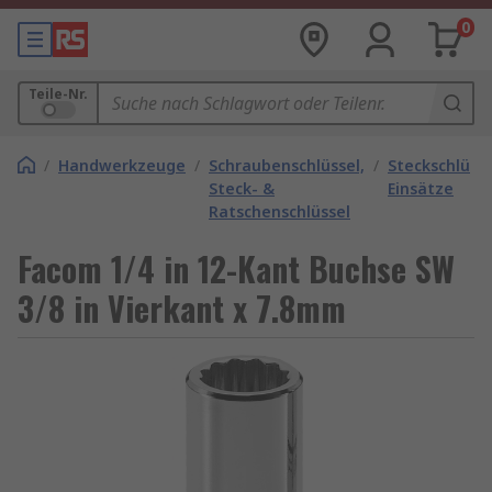
0
Teile-Nr.
/
Handwerkzeuge
/
Schraubenschlüssel,
/
Steckschlüsse
Steck- &
Einsätze
Ratschenschlüssel
Facom 1/4 in 12-Kant Buchse SW
3/8 in Vierkant x 7.8mm