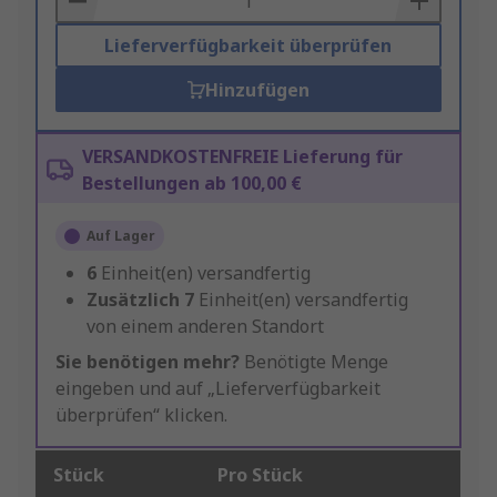
Lieferverfügbarkeit überprüfen
Hinzufügen
VERSANDKOSTENFREIE Lieferung für
Bestellungen ab 100,00 €
Auf Lager
6
Einheit(en) versandfertig
Zusätzlich
7
Einheit(en) versandfertig
von einem anderen Standort
Sie benötigen mehr?
Benötigte Menge
eingeben und auf „Lieferverfügbarkeit
überprüfen“ klicken.
Stück
Pro Stück