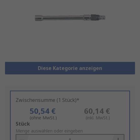
Diese Kategorie anzeigen
Zwischensumme (1 Stück)*
50,54 €
60,14 €
(ohne MwSt.)
(inkl. MwSt.)
Add
Stück
to
Menge auswählen oder eingeben
Basket