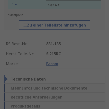
1 +
50,54 €
*Richtpreis
Zu einer Teileliste hinzufügen
RS Best.-Nr.
:
831-135
Herst. Teile-Nr.
:
S.215RC
Marke
:
Facom
Technische Daten
Mehr Infos und technische Dokumente
Rechtliche Anforderungen
Produktdetails