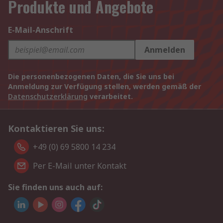
Produkte und Angebote
E-Mail-Anschrift
Anmelden
Die personenbezogenen Daten, die Sie uns bei
Anmeldung zur Verfügung stellen, werden gemäß der
Datenschutzerklärung
verarbeitet.
Kontaktieren Sie uns:
+49 (0) 69 5800 14 234
Per E-Mail unter Kontakt
Sie finden uns auch auf: