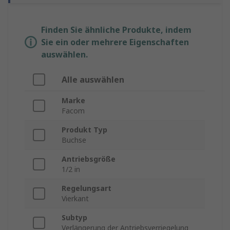
Finden Sie ähnliche Produkte, indem
Sie ein oder mehrere Eigenschaften
auswählen.
Alle auswählen
Marke
Facom
Produkt Typ
Buchse
Antriebsgröße
1/2 in
Regelungsart
Vierkant
Subtyp
Verlängerung der Antriebsverriegelung