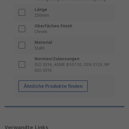
Länge
250mm
Oberfächen Finish
Chrom
Material
Stahl
Normen/Zulassungen
ISO 3316, ASME B107.10, DIN 3123, NF
ISO 3316
Ähnliche Produkte finden
Verwandte Links