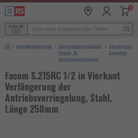
0
Teile-Nr.
/
Handwerkzeuge
/
Schraubenschlüssel,
/
Steckschlüsse
Steck- &
Zubehör
Ratschenschlüssel
Facom S.215RC 1/2 in Vierkant
Verlängerung der
Antriebsverriegelung, Stahl,
Länge 250mm