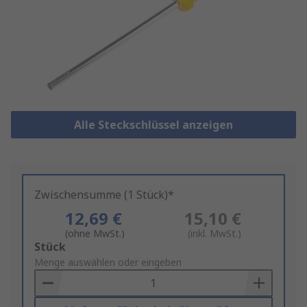
Alle Steckschlüssel anzeigen
Zwischensumme (1 Stück)*
12,69 €
15,10 €
(ohne MwSt.)
(inkl. MwSt.)
Add
Stück
to
Menge auswählen oder eingeben
Basket