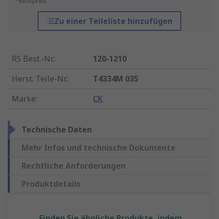
*Richtpreis
Zu einer Teileliste hinzufügen
RS Best.-Nr.
:
120-1210
Herst. Teile-Nr.
:
T4334M 035
Marke
:
CK
Technische Daten
Mehr Infos und technische Dokumente
Rechtliche Anforderungen
Produktdetails
Finden Sie ähnliche Produkte, indem