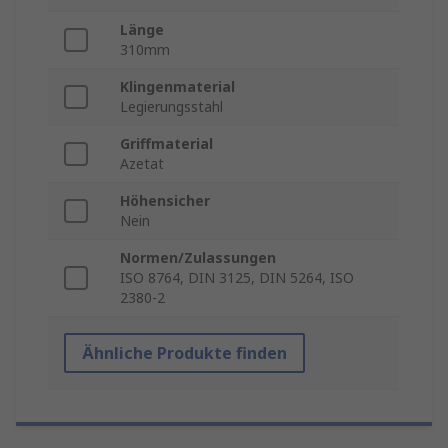
Länge
310mm
Klingenmaterial
Legierungsstahl
Griffmaterial
Azetat
Höhensicher
Nein
Normen/Zulassungen
ISO 8764, DIN 3125, DIN 5264, ISO
2380-2
Ähnliche Produkte finden