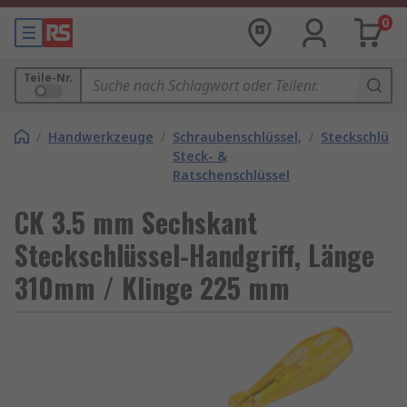
0
Teile-Nr.
/
Handwerkzeuge
/
Schraubenschlüssel,
/
Steckschlüsse
Steck- &
Ratschenschlüssel
CK 3.5 mm Sechskant
Steckschlüssel-Handgriff, Länge
310mm / Klinge 225 mm