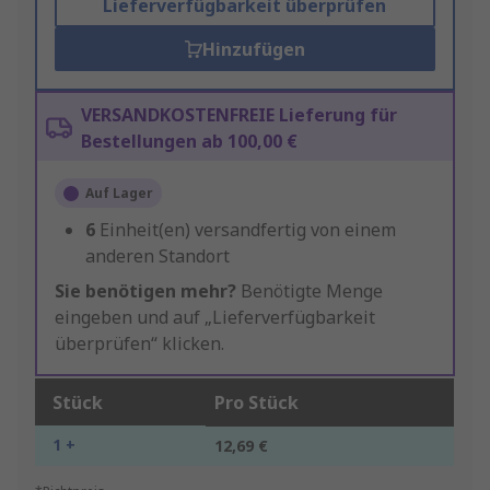
Lieferverfügbarkeit überprüfen
Hinzufügen
VERSANDKOSTENFREIE Lieferung für
Bestellungen ab 100,00 €
Auf Lager
6
Einheit(en) versandfertig von einem
anderen Standort
Sie benötigen mehr?
Benötigte Menge
eingeben und auf „Lieferverfügbarkeit
überprüfen“ klicken.
Stück
Pro Stück
1 +
12,69 €