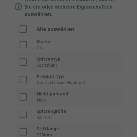
Sie ein oder mehrere Eigenschaften
auswählen.
Alle auswählen
Marke
CK
Spitzentyp
Sechskant
Produkt Typ
Steckschlüssel-Handgriff
Nicht parkend
Nein
Spitzengröße
3.5 mm
Stiftlänge
225mm