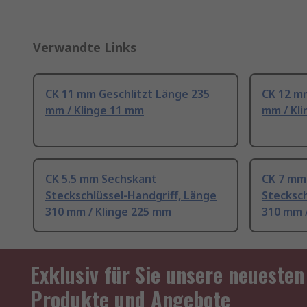
Verwandte Links
CK 11 mm Geschlitzt Länge 235
CK 12 m
mm / Klinge 11 mm
mm / Kl
CK 5.5 mm Sechskant
CK 7 mm
Steckschlüssel-Handgriff, Länge
Stecksch
310 mm / Klinge 225 mm
310 mm 
Exklusiv für Sie unsere neuesten
Produkte und Angebote