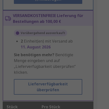
VERSANDKOSTENFREIE Lieferung für
Bestellungen ab 100,00 €
Vorübergehend ausverkauft
2
Einheit(en) mit Versand ab
11. August 2026
Sie benötigen mehr?
Benötigte
Menge eingeben und auf
„Lieferverfügbarkeit überprüfen“
klicken.
Lieferverfügbarkeit
überprüfen
Stück
Pro Stück