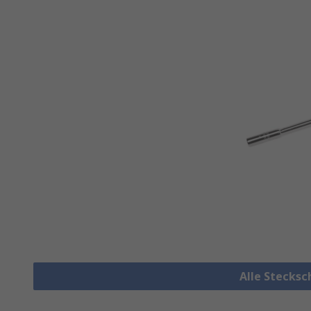
Alle Stecksc