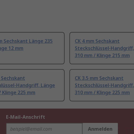
m Sechskant Länge 235
CK 4 mm Sechskant
inge 12 mm
Steckschlüssel-Handgriff
310 mm / Klinge 215 mm
 Sechskant
CK 3.5 mm Sechskant
lüssel-Handgriff, Länge
Steckschlüssel-Handgriff
/ Klinge 225 mm
310 mm / Klinge 225 mm
E-Mail-Anschrift
Anmelden