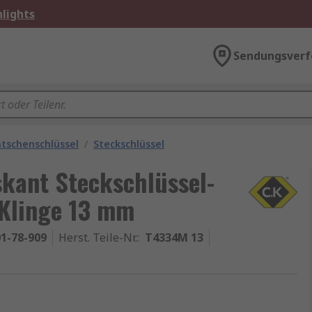
lights
Sendungsverf
atschenschlüssel
/
Steckschlüssel
skant Steckschlüssel-
 Klinge 13 mm
1-78-909
Herst. Teile-Nr.
:
T4334M 13