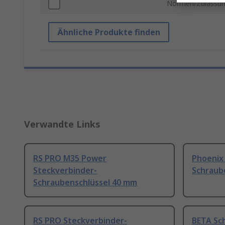
Normen/Zulassu
Ähnliche Produkte finden
Verwandte Links
RS PRO M35 Power
Phoenix
Steckverbinder-
Schraub
Schraubenschlüssel 40 mm
RS PRO Steckverbinder-
BETA Sc