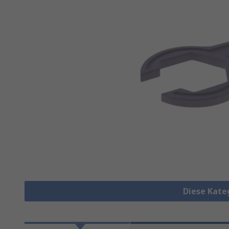
Diese Kate