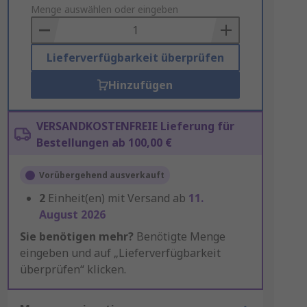
to
Menge auswählen oder eingeben
Basket
Lieferverfügbarkeit überprüfen
Hinzufügen
VERSANDKOSTENFREIE Lieferung für
Bestellungen ab 100,00 €
Vorübergehend ausverkauft
2
Einheit(en) mit Versand ab
11.
August 2026
Sie benötigen mehr?
Benötigte Menge
eingeben und auf „Lieferverfügbarkeit
überprüfen“ klicken.