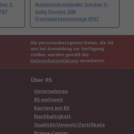
ker 3-
Rundsteckverbinder Stecker 3-
IP67
polig Stecker 30A
Frontplattenmontage IP67
Die personenbezogenen Daten, die Sie
uns bei Anmeldung zur Verfügung
stellen, werden gemäß der
Datenschutzerklärung
verarbeitet.
Über RS
Unternehmen
RS weltweit
Karriere bei RS
Nachhaltigkeit
Qualität/Umwelt/Zertifikate
Presse-Center