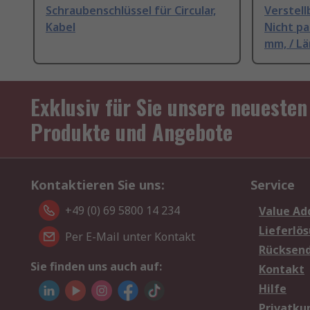
Schraubenschlüssel für Circular,
Verstell
Kabel
Nicht p
mm, / L
Exklusiv für Sie unsere neuesten
Produkte und Angebote
Kontaktieren Sie uns:
Service
+49 (0) 69 5800 14 234
Value Ad
Lieferlö
Per E-Mail unter Kontakt
Rücksen
Sie finden uns auch auf:
Kontakt
Hilfe
Privatku