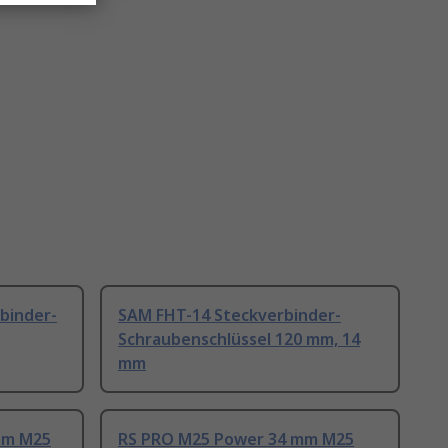
binder-
SAM FHT-14 Steckverbinder-
Schraubenschlüssel 120 mm, 14
mm
mm M25
RS PRO M25 Power 34 mm M25