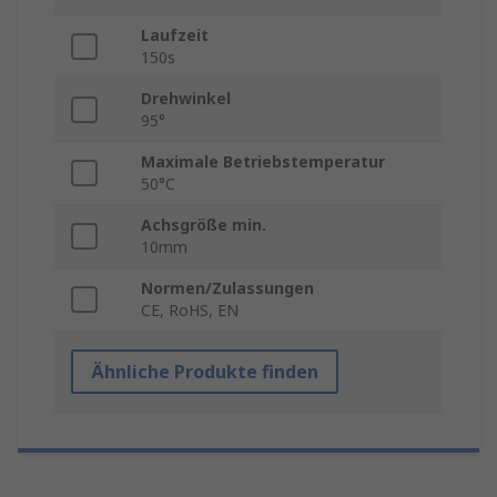
Laufzeit
150s
Drehwinkel
95°
Maximale Betriebstemperatur
50°C
Achsgröße min.
10mm
Normen/Zulassungen
CE, RoHS, EN
Ähnliche Produkte finden