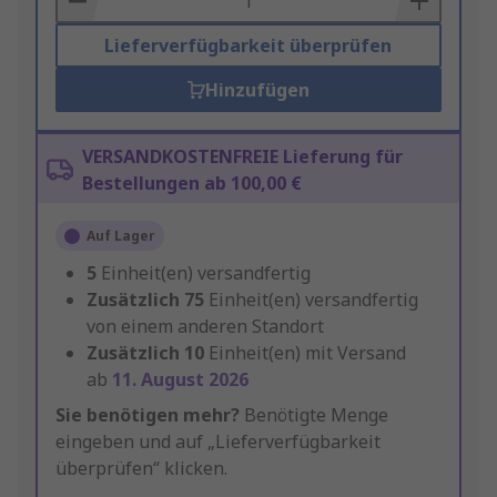
Lieferverfügbarkeit überprüfen
Hinzufügen
VERSANDKOSTENFREIE Lieferung für
Bestellungen ab 100,00 €
Auf Lager
5
Einheit(en) versandfertig
Zusätzlich
75
Einheit(en) versandfertig
von einem anderen Standort
Zusätzlich
10
Einheit(en) mit Versand
ab
11. August 2026
Sie benötigen mehr?
Benötigte Menge
eingeben und auf „Lieferverfügbarkeit
überprüfen“ klicken.