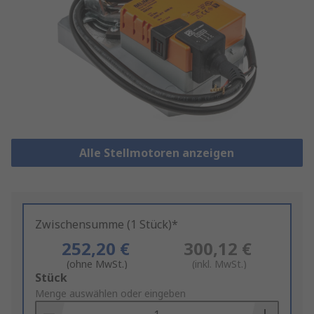
Alle Stellmotoren anzeigen
Zwischensumme (1 Stück)*
252,20 €
300,12 €
(ohne MwSt.)
(inkl. MwSt.)
Add
Stück
to
Menge auswählen oder eingeben
Basket