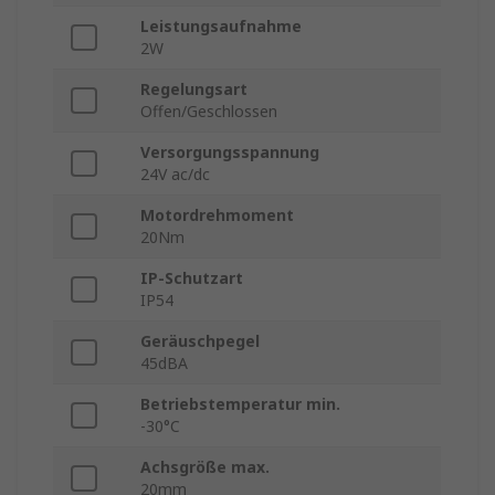
Leistungsaufnahme
2W
Regelungsart
Offen/Geschlossen
Versorgungsspannung
24V ac/dc
Motordrehmoment
20Nm
IP-Schutzart
IP54
Geräuschpegel
45dBA
Betriebstemperatur min.
-30°C
Achsgröße max.
20mm