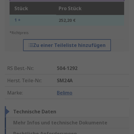
Stück
Pro Stück
1 +
252,20 €
*Richtpreis
Zu einer Teileliste hinzufügen
RS Best.-Nr.
:
504-1292
Herst. Teile-Nr.
:
SM24A
Marke
:
Belimo
Technische Daten
Mehr Infos und technische Dokumente
Rechtliche Anforderungen