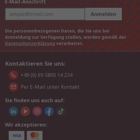
E-Mail-Anschrift
Anmelden
Die personenbezogenen Daten, die Sie uns bei
Anmeldung zur Verfügung stellen, werden gemäß der
Datenschutzerklärung
verarbeitet.
Kontaktieren Sie uns:
+49 (0) 69 5800 14 234
Per E-Mail unter Kontakt
Sie finden uns auch auf:
Wir akzeptieren: