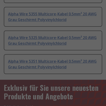
Alpha Wire 5355 Multicore-Kabel 0.5mm² 20 AWG
Grau Geschirmt Polyvinylchlorid
Alpha Wire 5325 Multicore-Kabel 0.5mm² 20 AWG
Grau Geschirmt Polyvinylchlorid
Alpha Wire 5351 Multicore-Kabel 0.5mm² 20 AWG
Grau Geschirmt Polyvinylchlorid
Exklusiv für Sie unsere neuesten
Produkte und Angebote