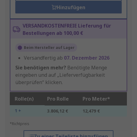
Hinzufügen
VERSANDKOSTENFREIE Lieferung für
Bestellungen ab 100,00 €
Beim Hersteller auf Lager
Versandfertig ab
07. Dezember 2026
Sie benötigen mehr?
Benötigte Menge
eingeben und auf „Lieferverfügbarkeit
überprüfen“ klicken.
Rolle(n)
Pro Rolle
Pro Meter*
1 +
3.806,12 €
12,479 €
*Richtpreis
Zu einer Teileliste hinzufügen