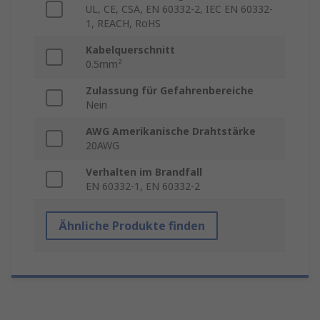
UL, CE, CSA, EN 60332-2, IEC EN 60332-
1, REACH, RoHS
Kabelquerschnitt
0.5mm²
Zulassung für Gefahrenbereiche
Nein
AWG Amerikanische Drahtstärke
20AWG
Verhalten im Brandfall
EN 60332-1, EN 60332-2
Ähnliche Produkte finden