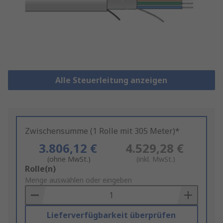
Alle Steuerleitung anzeigen
Zwischensumme (1 Rolle mit 305 Meter)*
3.806,12 €
4.529,28 €
(ohne MwSt.)
(inkl. MwSt.)
Add
Rolle(n)
to
Menge auswählen oder eingeben
Basket
Lieferverfügbarkeit überprüfen