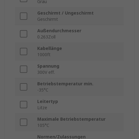
Grau
Geschirmt / Ungeschirmt
Geschirmt
Außendurchmesser
0.263Zoll
Kabellänge
1000ft
Spannung
300V eff.
Betriebstemperatur min.
-35°C
Leitertyp
Litze
Maximale Betriebstemperatur
105°C
Normen/Zulassungen