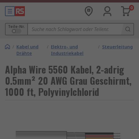
0
Teile-Nr.
/
Kabel und
/
Elektro- und
/
Steuerleitung
Drähte
Industriekabel
Alpha Wire 5560 Kabel, 2-adrig
0.5mm² 20 AWG Grau Geschirmt,
1000 ft, Polyvinylchlorid