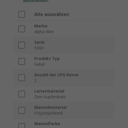
auswählen.
Alle auswählen
Marke
Alpha Wire
Serie
5560
Produkt Typ
Kabel
Anzahl der CPU Kerne
2
Leitermaterial
Zinn-Kupferdraht
Mantelmaterial
Polyvinylchlorid
Mantelfarbe