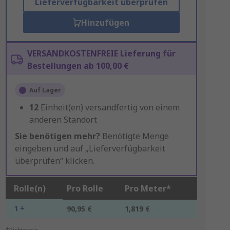
Lieferverfügbarkeit überprüfen
Hinzufügen
VERSANDKOSTENFREIE Lieferung für
Bestellungen ab 100,00 €
Auf Lager
12
Einheit(en) versandfertig von einem
anderen Standort
Sie benötigen mehr?
Benötigte Menge
eingeben und auf „Lieferverfügbarkeit
überprüfen“ klicken.
Rolle(n)
Pro Rolle
Pro Meter*
1 +
90,95 €
1,819 €