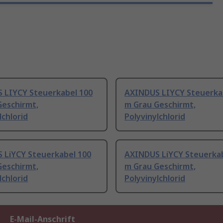
 LIYCY Steuerkabel 100
AXINDUS LIYCY Steuerka
Geschirmt,
m Grau Geschirmt,
lchlorid
Polyvinylchlorid
 LiYCY Steuerkabel 100
AXINDUS LiYCY Steuerkab
Geschirmt,
m Grau Geschirmt,
lchlorid
Polyvinylchlorid
E-Mail-Anschrift