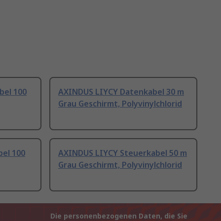
bel 100
AXINDUS LIYCY Datenkabel 30 m
Grau Geschirmt, Polyvinylchlorid
el 100
AXINDUS LIYCY Steuerkabel 50 m
Grau Geschirmt, Polyvinylchlorid
Die personenbezogenen Daten, die Sie