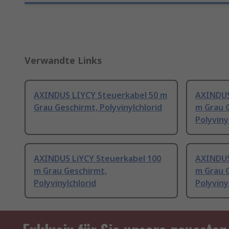
Verwandte Links
AXINDUS LIYCY Steuerkabel 50 m
AXINDUS
Grau Geschirmt, Polyvinylchlorid
m Grau 
Polyviny
AXINDUS LiYCY Steuerkabel 100
AXINDUS
m Grau Geschirmt,
m Grau 
Polyvinylchlorid
Polyviny