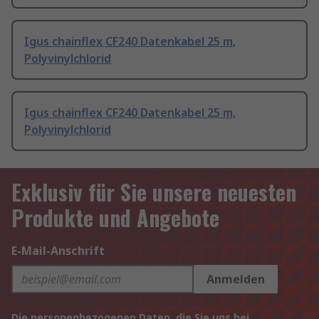
Igus chainflex CF240 Datenkabel 25 m,
Polyvinylchlorid
Igus chainflex CF240 Datenkabel 25 m,
Polyvinylchlorid
Exklusiv für Sie unsere neuesten
Produkte und Angebote
E-Mail-Anschrift
Anmelden
Die personenbezogenen Daten, die Sie uns bei