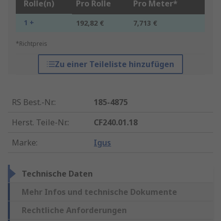
Rolle(n)
Pro Rolle
Pro Meter*
1 +
192,82 €
7,713 €
*Richtpreis
Zu einer Teileliste hinzufügen
RS Best.-Nr.
:
185-4875
Herst. Teile-Nr.
:
CF240.01.18
Marke
:
Igus
Technische Daten
Mehr Infos und technische Dokumente
Rechtliche Anforderungen