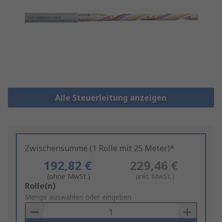
Alle Steuerleitung anzeigen
Zwischensumme (1 Rolle mit 25 Meter)*
192,82 €
229,46 €
(ohne MwSt.)
(inkl. MwSt.)
Add
Rolle(n)
to
Menge auswählen oder eingeben
Basket