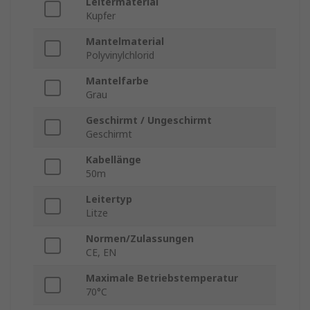
Leitermaterial
Kupfer
Mantelmaterial
Polyvinylchlorid
Mantelfarbe
Grau
Geschirmt / Ungeschirmt
Geschirmt
Kabellänge
50m
Leitertyp
Litze
Normen/Zulassungen
CE, EN
Maximale Betriebstemperatur
70°C