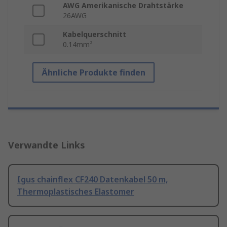
AWG Amerikanische Drahtstärke
26AWG
Kabelquerschnitt
0.14mm²
Ähnliche Produkte finden
Verwandte Links
Igus chainflex CF240 Datenkabel 50 m,
Thermoplastisches Elastomer