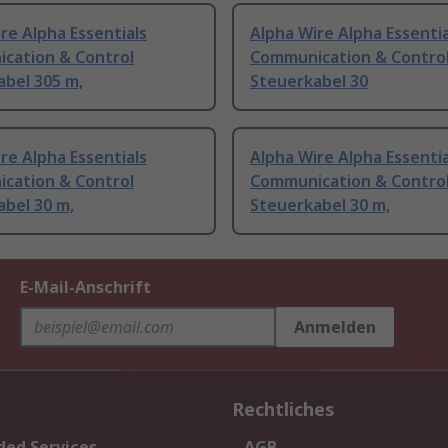
re Alpha Essentials
Alpha Wire Alpha Essentia
cation & Control
Communication & Contro
abel 305 m,
Steuerkabel 30
re Alpha Essentials
Alpha Wire Alpha Essentia
cation & Control
Communication & Contro
bel 30 m,
Steuerkabel 30 m,
E-Mail-Anschrift
Anmelden
Rechtliches
ded Services
AGB