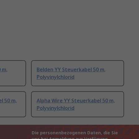
 m,
Belden YY Steuerkabel 50 m,
Polyvinylchlorid
l 50 m,
Alpha Wire YY Steuerkabel 50 m,
Polyvinylchlorid
Die personenbezogenen Daten, die Sie
uns bei Anmeldung zur Verfügung