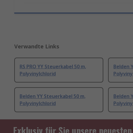
Verwandte Links
RS PRO YY Steuerkabel 50 m,
Belden Y
Polyvinylchlorid
Polyviny
Belden YY Steuerkabel 50 m,
Belden Y
Polyvinylchlorid
Polyviny
Exklusiv für Sie unsere neuesten