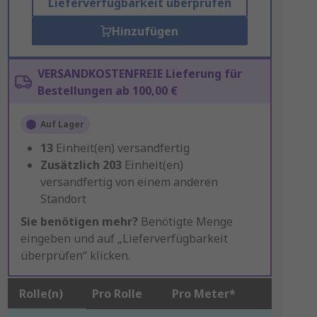
Lieferverfügbarkeit überprüfen
Hinzufügen
VERSANDKOSTENFREIE Lieferung für
Bestellungen ab 100,00 €
Auf Lager
13
Einheit(en) versandfertig
Zusätzlich
203
Einheit(en)
versandfertig von einem anderen
Standort
Sie benötigen mehr?
Benötigte Menge
eingeben und auf „Lieferverfügbarkeit
überprüfen“ klicken.
Rolle(n)
Pro Rolle
Pro Meter*