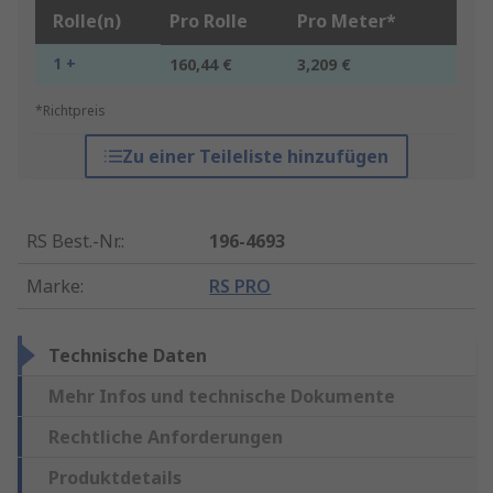
Rolle(n)
Pro Rolle
Pro Meter*
1 +
160,44 €
3,209 €
*Richtpreis
Zu einer Teileliste hinzufügen
RS Best.-Nr.
:
196-4693
Marke
:
RS PRO
Technische Daten
Mehr Infos und technische Dokumente
Rechtliche Anforderungen
Produktdetails