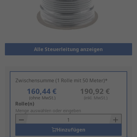
Alle Steuerleitung anzeigen
Zwischensumme (1 Rolle mit 50 Meter)*
160,44 €
190,92 €
(ohne MwSt.)
(inkl. MwSt.)
Add
Rolle(n)
to
Menge auswählen oder eingeben
Basket
Hinzufügen