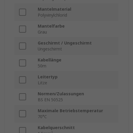
Mantelmaterial
Polyvinylchlorid
Mantelfarbe
Grau
Geschirmt / Ungeschirmt
Ungeschirmt
Kabellänge
50m
Leitertyp
Litze
Normen/Zulassungen
BS EN 50525
Maximale Betriebstemperatur
70°C
Kabelquerschnitt