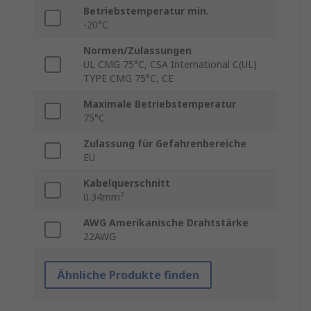
Betriebstemperatur min.
-20°C
Normen/Zulassungen
UL CMG 75°C, CSA International C(UL)
TYPE CMG 75°C, CE
Maximale Betriebstemperatur
75°C
Zulassung für Gefahrenbereiche
EU
Kabelquerschnitt
0.34mm²
AWG Amerikanische Drahtstärke
22AWG
Ähnliche Produkte finden