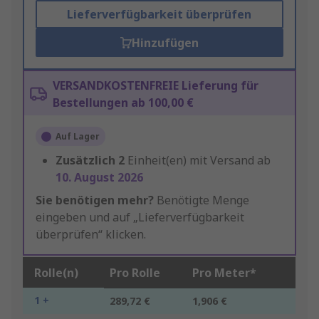
Lieferverfügbarkeit überprüfen
Hinzufügen
VERSANDKOSTENFREIE Lieferung für
Bestellungen ab 100,00 €
Auf Lager
Zusätzlich
2
Einheit(en) mit Versand ab
10. August 2026
Sie benötigen mehr?
Benötigte Menge
eingeben und auf „Lieferverfügbarkeit
überprüfen“ klicken.
Rolle(n)
Pro Rolle
Pro Meter*
1 +
289,72 €
1,906 €