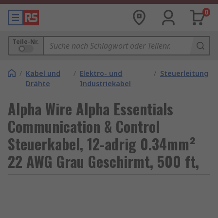
0
Teile-Nr.
/
Kabel und
/
Elektro- und
/
Steuerleitung
Drähte
Industriekabel
Alpha Wire Alpha Essentials
Communication & Control
Steuerkabel, 12-adrig 0.34mm²
22 AWG Grau Geschirmt, 500 ft,