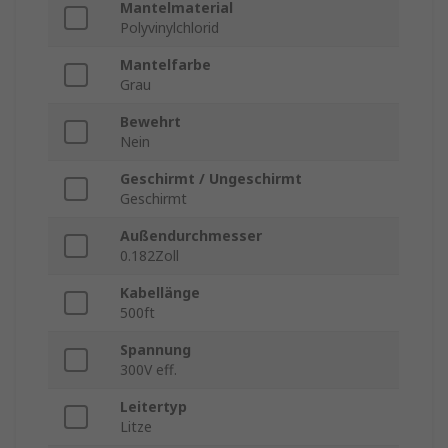
Mantelmaterial
Polyvinylchlorid
Mantelfarbe
Grau
Bewehrt
Nein
Geschirmt / Ungeschirmt
Geschirmt
Außendurchmesser
0.182Zoll
Kabellänge
500ft
Spannung
300V eff.
Leitertyp
Litze