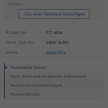
*Richtpreis
Zu einer Teileliste hinzufügen
RS Best.-Nr.
:
277-6044
Herst. Teile-Nr.
:
2466C SL002
Marke
:
Alpha Wire
Technische Daten
Mehr Infos und technische Dokumente
Rechtliche Anforderungen
Produktdetails