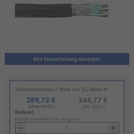
Alle Steuerleitung anzeigen
Zwischensumme (1 Rolle mit 152 Meter)*
289,72 €
344,77 €
(ohne MwSt.)
(inkl. MwSt.)
Add
Rolle(n)
to
Menge auswählen oder eingeben
Basket