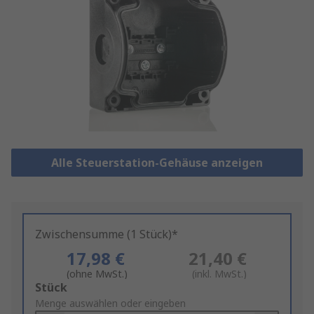
Alle Steuerstation-Gehäuse anzeigen
Zwischensumme (1 Stück)*
17,98 €
21,40 €
(ohne MwSt.)
(inkl. MwSt.)
Add
Stück
to
Menge auswählen oder eingeben