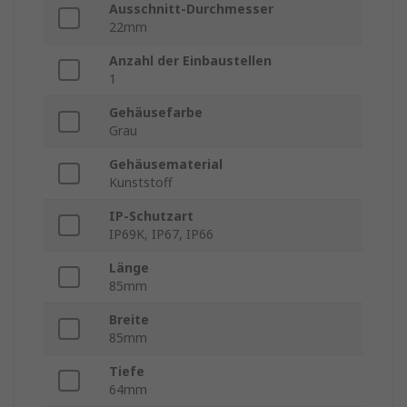
Ausschnitt-Durchmesser
22mm
Anzahl der Einbaustellen
1
Gehäusefarbe
Grau
Gehäusematerial
Kunststoff
IP-Schutzart
IP69K, IP67, IP66
Länge
85mm
Breite
85mm
Tiefe
64mm