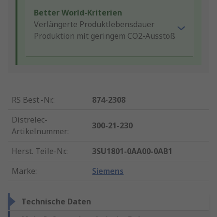
Better World-Kriterien
Verlängerte Produktlebensdauer
Produktion mit geringem CO2-Ausstoß
RS Best.-Nr.
:
874-2308
Distrelec-
300-21-230
Artikelnummer
:
Herst. Teile-Nr.
:
3SU1801-0AA00-0AB1
Marke
:
Siemens
Technische Daten