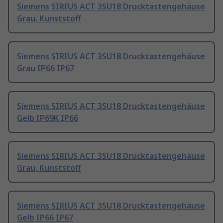
Siemens SIRIUS ACT 3SU18 Drucktastengehäuse
Grau, Kunststoff
Siemens SIRIUS ACT 3SU18 Drucktastengehäuse
Grau IP66 IP67
Siemens SIRIUS ACT 3SU18 Drucktastengehäuse
Gelb IP69K IP66
Siemens SIRIUS ACT 3SU18 Drucktastengehäuse
Grau, Kunststoff
Siemens SIRIUS ACT 3SU18 Drucktastengehäuse
Gelb IP66 IP67