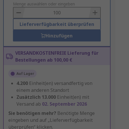
to
Menge auswählen oder eingeben
Basket
Lieferverfügbarkeit überprüfen
Hinzufügen
VERSANDKOSTENFREIE Lieferung für
Bestellungen ab 100,00 €
Auf Lager
4.200
Einheit(en) versandfertig von
einem anderen Standort
Zusätzlich
13.000
Einheit(en) mit
Versand ab
02. September 2026
Sie benötigen mehr?
Benötigte Menge
eingeben und auf „Lieferverfügbarkeit
überprüfen“ klicken.