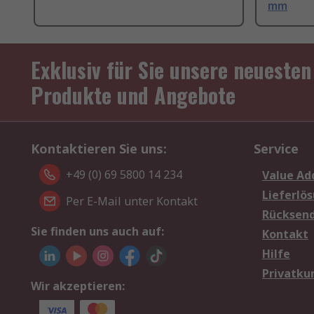
mm
Exklusiv für Sie unsere neuesten
Produkte und Angebote
Kontaktieren Sie uns:
Service
+49 (0) 69 5800 14 234
Value Ad
Lieferlö
Per E-Mail unter Kontakt
Rücksen
Sie finden uns auch auf:
Kontakt
Hilfe
Privatku
Wir akzeptieren: