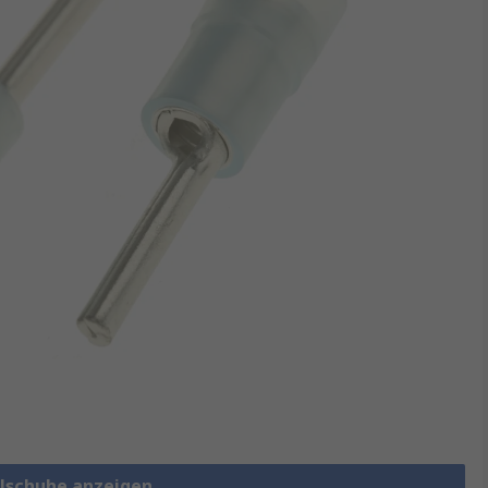
elschuhe anzeigen