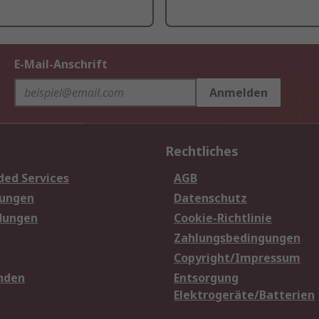
E-Mail-Anschrift
Anmelden
Rechtliches
ded Services
AGB
sungen
Datenschutz
dungen
Cookie-Richtlinie
Zahlungsbedingungen
Copyright/Impressum
nden
Entsorgung
Elektrogeräte/Batterien