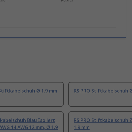
Stiftkabelschuh Ø 1.9 mm
RS PRO Stiftkabelschuh 
tkabelschuh Blau Isoliert
RS PRO Stiftkabelschuh 
 AWG 14 AWG 12 mm, Ø 1.9
1.9 mm