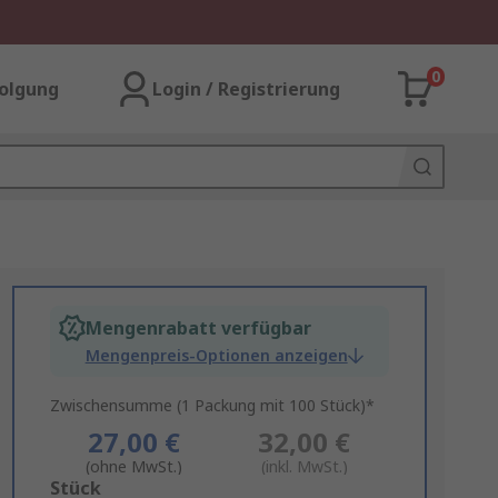
0
olgung
Login / Registrierung
Mengenrabatt verfügbar
Mengenpreis-Optionen anzeigen
Zwischensumme (1 Packung mit 100 Stück)*
27,00 €
32,00 €
(ohne MwSt.)
(inkl. MwSt.)
Add
Stück