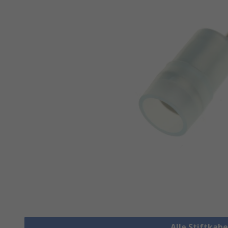
Alle Stiftkab