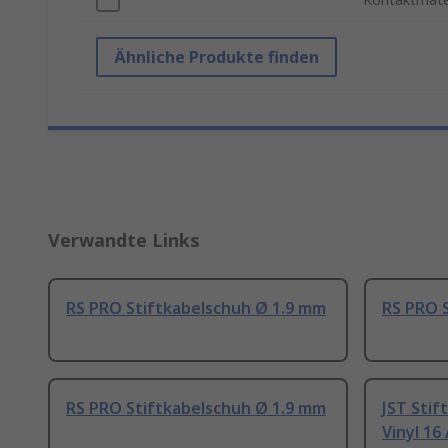
Ähnliche Produkte finden
Verwandte Links
RS PRO Stiftkabelschuh Ø 1.9 mm
RS PRO 
RS PRO Stiftkabelschuh Ø 1.9 mm
JST Stif
Vinyl 16