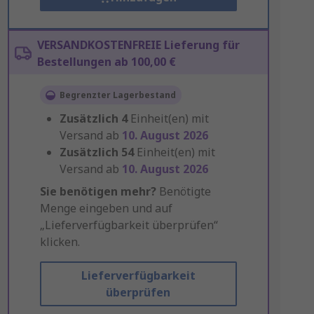
VERSANDKOSTENFREIE Lieferung für
Bestellungen ab 100,00 €
Begrenzter Lagerbestand
Zusätzlich
4
Einheit(en) mit
Versand ab
10. August 2026
Zusätzlich
54
Einheit(en) mit
Versand ab
10. August 2026
Sie benötigen mehr?
Benötigte
Menge eingeben und auf
„Lieferverfügbarkeit überprüfen“
klicken.
Lieferverfügbarkeit
überprüfen