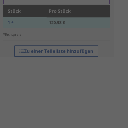
Stück
Pro Stück
1 +
120,98 €
*Richtpreis
Zu einer Teileliste hinzufügen