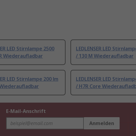
ER LED Stirnlampe 2500
LEDLENSER LED Stirnlamp
5R Wiederaufladbar
/ 130 M Wiederaufladbar
ER LED Stirnlampe 200 lm
LEDLENSER LED Stirnlamp
 Wiederaufladbar
/ H7R Core Wiederauflad
E-Mail-Anschrift
Anmelden