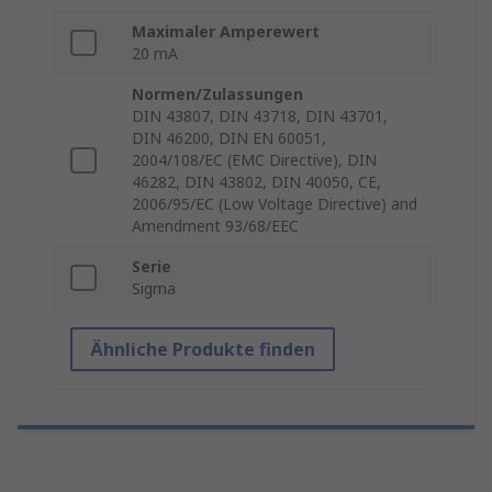
Maximaler Amperewert
20 mA
Normen/Zulassungen
DIN 43807, DIN 43718, DIN 43701,
DIN 46200, DIN EN 60051,
2004/108/EC (EMC Directive), DIN
46282, DIN 43802, DIN 40050, CE,
2006/95/EC (Low Voltage Directive) and
Amendment 93/68/EEC
Serie
Sigma
Ähnliche Produkte finden