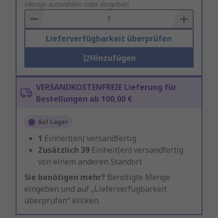
to
Menge auswählen oder eingeben
Basket
Lieferverfügbarkeit überprüfen
Hinzufügen
VERSANDKOSTENFREIE Lieferung für
Bestellungen ab 100,00 €
Auf Lager
1
Einheit(en) versandfertig
Zusätzlich
39
Einheit(en) versandfertig
von einem anderen Standort
Sie benötigen mehr?
Benötigte Menge
eingeben und auf „Lieferverfügbarkeit
überprüfen“ klicken.