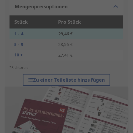
Mengenpreisoptionen
Stück
Pro Stück
1 - 4
29,46 €
5 - 9
28,56 €
10 +
27,41 €
*Richtpreis
Zu einer Teileliste hinzufügen