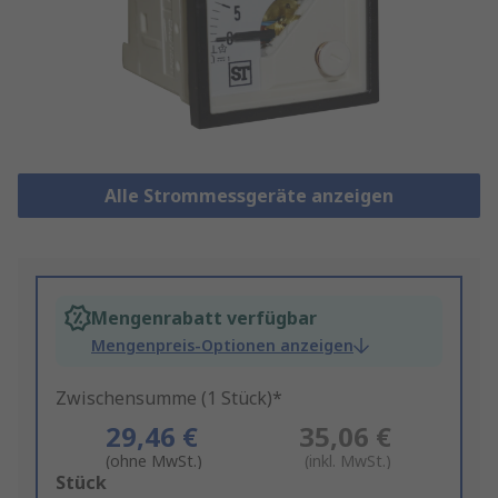
Alle Strommessgeräte anzeigen
Mengenrabatt verfügbar
Mengenpreis-Optionen anzeigen
Zwischensumme (1 Stück)*
29,46 €
35,06 €
(ohne MwSt.)
(inkl. MwSt.)
Add
Stück