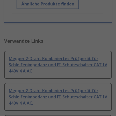
Ähnliche Produkte finden
Verwandte Links
Megger 2-Draht Kombiniertes Prüfgerät für
Schleifenimpedanz und FI-Schutzschalter CAT IV
440V 4 A AC
Megger 2-Draht Kombiniertes Prüfgerät für
Schleifenimpedanz und FI-Schutzschalter CAT IV
440V 4 A AC,