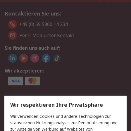
Kontaktieren Sie uns:
+49 (0) 69 5800 14 234
Per E-Mail unter Kontakt
Sie finden uns auch auf:
Wir akzeptieren:
Service
Wir respektieren Ihre Privatsphäre
Value Added Services
Lieferlösungen
Wir verwenden Cookies und andere Technologien zur
Rücksendungen
Kontakt
statistischen Nutzungsanalyse, zur Personalisierung und
Hilfe
Privatkunden
zur Anzeige von Werbung auf Websites von