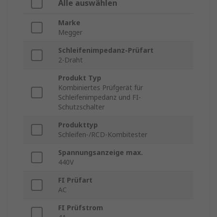
Alle auswählen
Marke
Megger
Schleifenimpedanz-Prüfart
2-Draht
Produkt Typ
Kombiniertes Prüfgerät für
Schleifenimpedanz und FI-
Schutzschalter
Produkttyp
Schleifen-/RCD-Kombitester
Spannungsanzeige max.
440V
FI Prüfart
AC
FI Prüfstrom