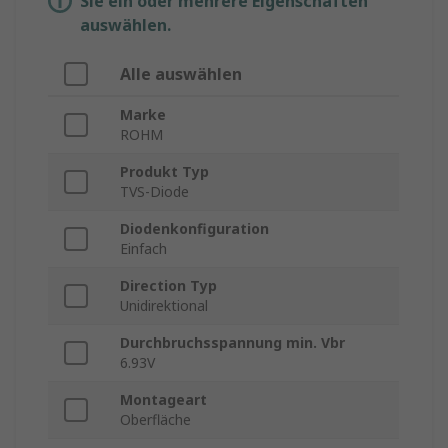
Sie ein oder mehrere Eigenschaften
auswählen.
Alle auswählen
Marke
ROHM
Produkt Typ
TVS-Diode
Diodenkonfiguration
Einfach
Direction Typ
Unidirektional
Durchbruchsspannung min. Vbr
6.93V
Montageart
Oberfläche