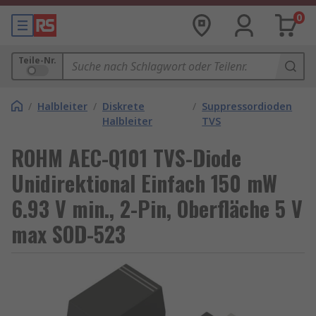
0
Teile-Nr.
/
Halbleiter
/
Diskrete
/
Suppressordioden
Halbleiter
TVS
ROHM AEC-Q101 TVS-Diode
Unidirektional Einfach 150 mW
6.93 V min., 2-Pin, Oberfläche 5 V
max SOD-523