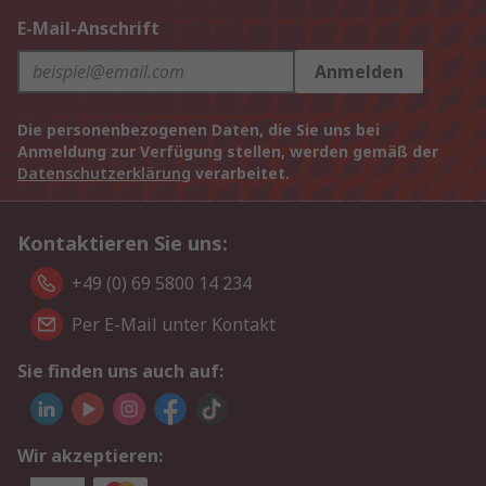
E-Mail-Anschrift
Anmelden
Die personenbezogenen Daten, die Sie uns bei
Anmeldung zur Verfügung stellen, werden gemäß der
Datenschutzerklärung
verarbeitet.
Kontaktieren Sie uns:
+49 (0) 69 5800 14 234
Per E-Mail unter Kontakt
Sie finden uns auch auf:
Wir akzeptieren: