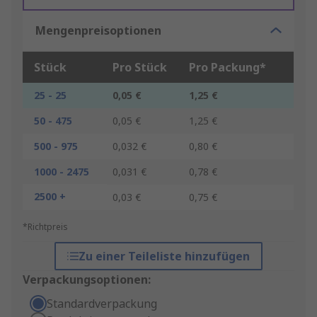
Mengenpreisoptionen
Stück
Pro Stück
Pro Packung*
25 - 25
0,05 €
1,25 €
50 - 475
0,05 €
1,25 €
500 - 975
0,032 €
0,80 €
1000 - 2475
0,031 €
0,78 €
2500 +
0,03 €
0,75 €
*Richtpreis
Zu einer Teileliste hinzufügen
Verpackungsoptionen:
Standardverpackung