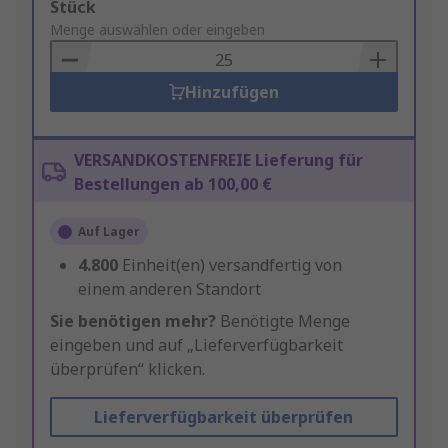
Add
Stück
to
Menge auswählen oder eingeben
Basket
Hinzufügen
VERSANDKOSTENFREIE Lieferung für
Bestellungen ab 100,00 €
Auf Lager
4.800
Einheit(en) versandfertig von
einem anderen Standort
Sie benötigen mehr?
Benötigte Menge
eingeben und auf „Lieferverfügbarkeit
überprüfen“ klicken.
Lieferverfügbarkeit überprüfen