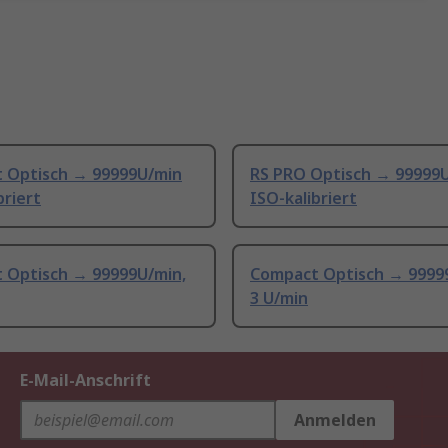
 Optisch → 99999U/min
RS PRO Optisch → 99999
briert
ISO-kalibriert
 Optisch → 99999U/min,
Compact Optisch → 9999
3 U/min
E-Mail-Anschrift
Anmelden