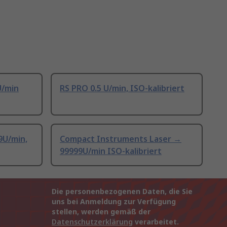
U/min
RS PRO 0.5 U/min, ISO-kalibriert
9U/min,
Compact Instruments Laser →
99999U/min ISO-kalibriert
Die personenbezogenen Daten, die Sie
uns bei Anmeldung zur Verfügung
stellen, werden gemäß der
Datenschutzerklärung
verarbeitet.