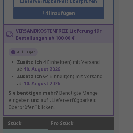
Lieferverfügbarkeit überprüfen
Hinzufügen
VERSANDKOSTENFREIE Lieferung für
Bestellungen ab 100,00 €
Auf Lager
Zusätzlich
4
Einheit(en) mit Versand
ab
10. August 2026
Zusätzlich
64
Einheit(en) mit Versand
ab
10. August 2026
Sie benötigen mehr?
Benötigte Menge
eingeben und auf „Lieferverfügbarkeit
überprüfen“ klicken.
Stück
Pro Stück