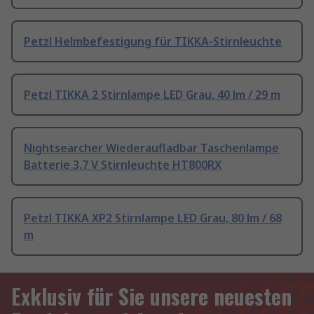
Petzl Helmbefestigung für TIKKA-Stirnleuchte
Petzl TIKKA 2 Stirnlampe LED Grau, 40 lm / 29 m
Nightsearcher Wiederaufladbar Taschenlampe
Batterie 3.7 V Stirnleuchte HT800RX
Petzl TIKKA XP2 Stirnlampe LED Grau, 80 lm / 68
m
Exklusiv für Sie unsere neuesten