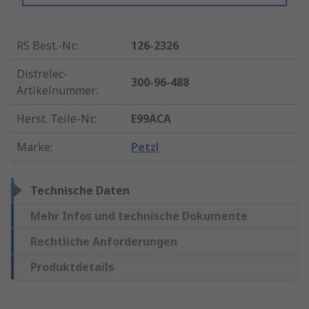
RS Best.-Nr.
:
126-2326
Distrelec-
300-96-488
Artikelnummer
:
Herst. Teile-Nr.
:
E99ACA
Marke
:
Petzl
Technische Daten
Mehr Infos und technische Dokumente
Rechtliche Anforderungen
Produktdetails