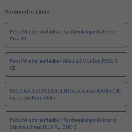
Verwandte Links
Petzl Wiederaufladbar Taschenlampe Batterie
Pixa 3R
Petzl Wiederaufladbar Akku 3.6 V Li-Ion PIXA R,
CE
Petzl TACTIKKA CORE LED Stirnlampe 450 lm / 90
m, Li-Ion-Kern Akku
Petzl Wiederaufladbar Taschenlampe Batterie
Stirnleuchten DUO RL, DUO S