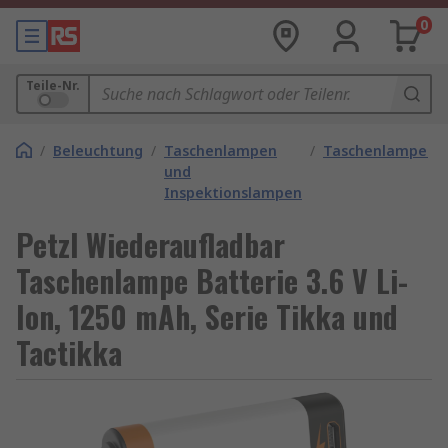
0
Teile-Nr.
/
Beleuchtung
/
Taschenlampen
/
Taschenlampena
und
Inspektionslampen
Petzl Wiederaufladbar
Taschenlampe Batterie 3.6 V Li-
Ion, 1250 mAh, Serie Tikka und
Tactikka