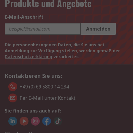
Produkte und Angebote
E-Mail-Anschrift
Anmelden
Die personenbezogenen Daten, die Sie uns bei
Anmeldung zur Verfügung stellen, werden gemäß der
Datenschutzerklärung
verarbeitet.
Kontaktieren Sie uns:
+49 (0) 69 5800 14 234
Per E-Mail unter Kontakt
Sie finden uns auch auf: