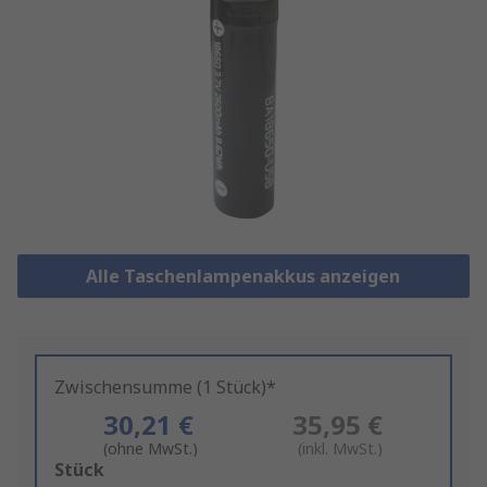
Alle Taschenlampenakkus anzeigen
Zwischensumme (1 Stück)*
30,21 €
35,95 €
(ohne MwSt.)
(inkl. MwSt.)
Add
Stück