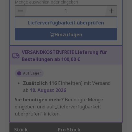
to
Menge auswählen oder eingeben
Basket
Lieferverfügbarkeit überprüfen
Hinzufügen
VERSANDKOSTENFREIE Lieferung für
Bestellungen ab 100,00 €
Auf Lager
Zusätzlich
116
Einheit(en) mit Versand
ab
10. August 2026
Sie benötigen mehr?
Benötigte Menge
eingeben und auf „Lieferverfügbarkeit
überprüfen“ klicken.
Stück
Pro Stück