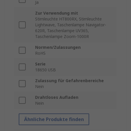
Ja
Zur Verwendung mit
Stirnleuchte HT800RX, Stirnleuchte
Lightwave, Taschenlampe Navigator-
620R, Taschenlampe UV365,
Taschenlampe Zoom-1000R
Normen/Zulassungen
RoHS
Serie
18650 USB
Zulassung für Gefahrenbereiche
Nein
Drahtloses Aufladen
Nein
Ähnliche Produkte finden