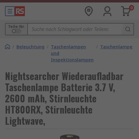
0
Teile-Nr.
/
Beleuchtung
/
Taschenlampen
/
Taschenlampena
und
Inspektionslampen
Nightsearcher Wiederaufladbar
Taschenlampe Batterie 3.7 V,
2600 mAh, Stirnleuchte
HT800RX, Stirnleuchte
Lightwave,