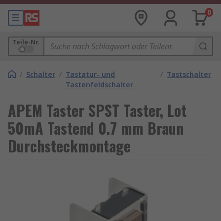
0
Teile-Nr.
/
Schalter
/
Tastatur- und
/
Tastschalter
Tastenfeldschalter
APEM Taster SPST Taster, Lot
50mA Tastend 0.7 mm Braun
Durchsteckmontage