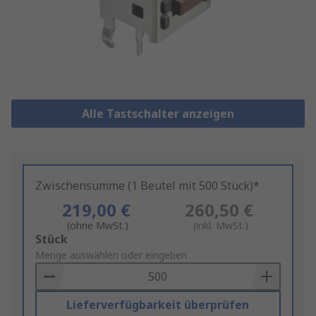
Alle Tastschalter anzeigen
Zwischensumme (1 Beutel mit 500 Stück)*
219,00 €
260,50 €
(ohne MwSt.)
(inkl. MwSt.)
Add
Stück
to
Menge auswählen oder eingeben
Basket
Lieferverfügbarkeit überprüfen