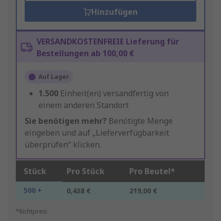
Hinzufügen
VERSANDKOSTENFREIE Lieferung für
Bestellungen ab 100,00 €
Auf Lager
1.500
Einheit(en) versandfertig von
einem anderen Standort
Sie benötigen mehr?
Benötigte Menge
eingeben und auf „Lieferverfügbarkeit
überprüfen“ klicken.
Stück
Pro Stück
Pro Beutel*
500 +
0,438 €
219,00 €
*Richtpreis