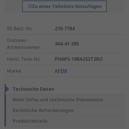
Zu einer Teileliste hinzufügen
RS Best.-Nr.
:
270-7784
Distrelec-
304-41-385
Artikelnummer
:
Herst. Teile-Nr.
:
PHAP5-10RA2S2T2N2
Marke
:
APEM
Technische Daten
Mehr Infos und technische Dokumente
Rechtliche Anforderungen
Produktdetails