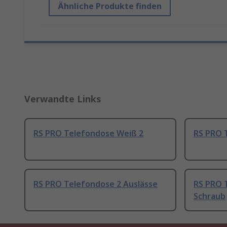
Ähnliche Produkte finden
Verwandte Links
RS PRO Telefondose Weiß 2
RS PRO 
RS PRO Telefondose 2 Auslässe
RS PRO 
Schraub