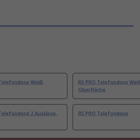
Telefondose Weiß
RS PRO Telefondose Weiß
Oberfläche
Telefondose 2 Auslässe,
RS PRO Telefondose