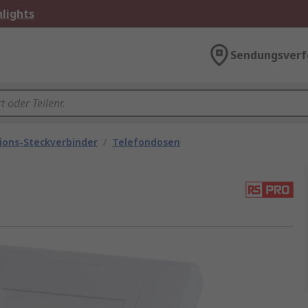
lights
Sendungsverf
ons-Steckverbinder
/
Telefondosen