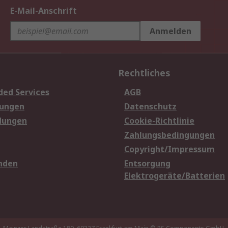
E-Mail-Anschrift
Anmelden
Rechtliches
ded Services
AGB
sungen
Datenschutz
dungen
Cookie-Richtlinie
Zahlungsbedingungen
Copyright/Impressum
nden
Entsorgung
Elektrogeräte/Batterien