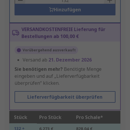
Hinzufügen
VERSANDKOSTENFREIE Lieferung für
Bestellungen ab 100,00 €
Vorübergehend ausverkauft
Versand ab
21. Dezember 2026
Sie benötigen mehr?
Benötigte Menge
eingeben und auf „Lieferverfügbarkeit
überprüfen“ klicken.
Lieferverfügbarkeit überprüfen
Stück
Pro Stück
Pro Schale*
132 +
6,273 €
828,04 €