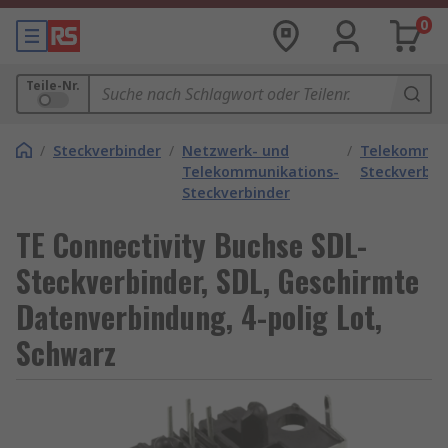
0
Teile-Nr.
/
Steckverbinder
/
Netzwerk- und
/
Telekommun
Telekommunikations-
Steckverbin
Steckverbinder
TE Connectivity Buchse SDL-
Steckverbinder, SDL, Geschirmte
Datenverbindung, 4-polig Lot,
Schwarz