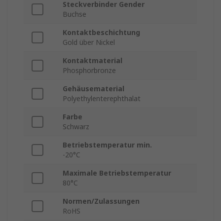
Steckverbinder Gender
Buchse
Kontaktbeschichtung
Gold über Nickel
Kontaktmaterial
Phosphorbronze
Gehäusematerial
Polyethylenterephthalat
Farbe
Schwarz
Betriebstemperatur min.
-20°C
Maximale Betriebstemperatur
80°C
Normen/Zulassungen
RoHS