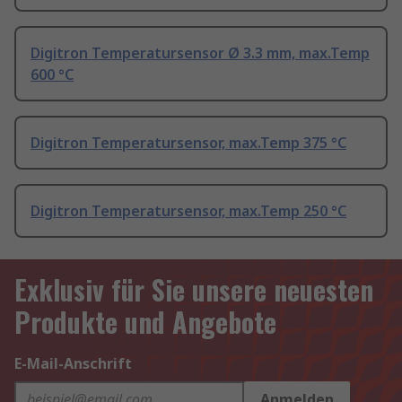
Digitron Temperatursensor Ø 3.3 mm, max.Temp
600 °C
Digitron Temperatursensor, max.Temp 375 °C
Digitron Temperatursensor, max.Temp 250 °C
Exklusiv für Sie unsere neuesten
Produkte und Angebote
E-Mail-Anschrift
Anmelden