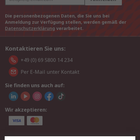
Die personenbezogenen Daten, die Sie uns bei
Anmeldung zur Verfügung stellen, werden gemäß der
Datenschutzerklärung
verarbeitet.
Kontaktieren Sie uns:
+49 (0) 69 5800 14 234
Per E-Mail unter Kontakt
Sie finden uns auch auf:
Wir akzeptieren:
Service