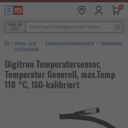
0
Teile-Nr.
/
Mess- und
/
Temperaturmessgeräte
/
Temperaturf
Prüftechnik
Digitron Temperatursensor,
Temperatur Generell, max.Temp
110 °C, ISO-kalibriert