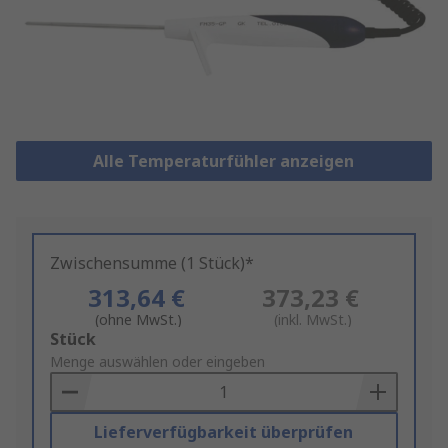
Alle Temperaturfühler anzeigen
Zwischensumme (1 Stück)*
313,64 €
373,23 €
(ohne MwSt.)
(inkl. MwSt.)
Add
Stück
to
Menge auswählen oder eingeben
Basket
Lieferverfügbarkeit überprüfen