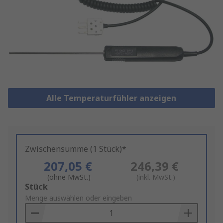
Alle Temperaturfühler anzeigen
Zwischensumme (1 Stück)*
207,05 €
246,39 €
(ohne MwSt.)
(inkl. MwSt.)
Add
Stück
to
Menge auswählen oder eingeben
Basket