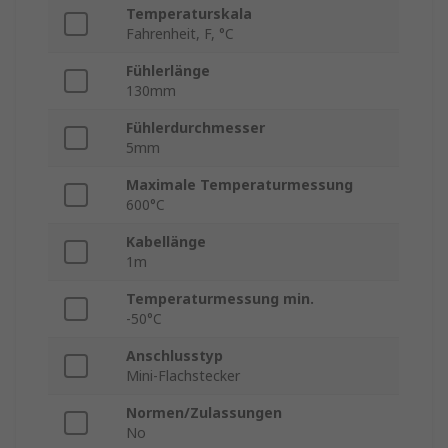
Temperaturskala
Fahrenheit, F, °C
Fühlerlänge
130mm
Fühlerdurchmesser
5mm
Maximale Temperaturmessung
600°C
Kabellänge
1m
Temperaturmessung min.
-50°C
Anschlusstyp
Mini-Flachstecker
Normen/Zulassungen
No