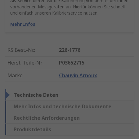
Als Service bieten wir die Kalibrierung von bereits bei Ihnen
vorhandenen Messgeräten an. Hierfür können Sie schnell
und einfach unseren Kalibrierservice nutzen.
Mehr Infos
RS Best.-Nr.
:
226-1776
Herst. Teile-Nr.
:
P03652715
Marke
:
Chauvin Arnoux
Technische Daten
Mehr Infos und technische Dokumente
Rechtliche Anforderungen
Produktdetails