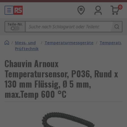
0
Teile-Nr.
/
Mess- und
/
Temperaturmessgeräte
/
Temperaturf
Prüftechnik
Chauvin Arnoux
Temperatursensor, P036, Rund x
130 mm Flüssig, Ø 5 mm,
max.Temp 600 °C