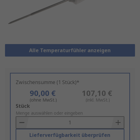
Alle Temperaturfühler anzeigen
Zwischensumme (1 Stück)*
90,00 €
107,10 €
(ohne MwSt.)
(inkl. MwSt.)
Add
Stück
to
Menge auswählen oder eingeben
Basket
Lieferverfügbarkeit überprüfen