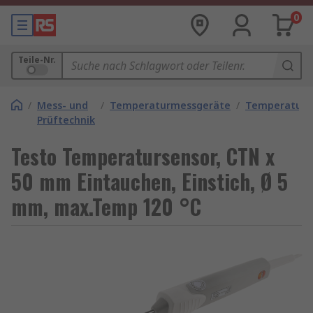
0
Teile-Nr.
/
Mess- und
/
Temperaturmessgeräte
/
Temperaturf
Prüftechnik
Testo Temperatursensor, CTN x
50 mm Eintauchen, Einstich, Ø 5
mm, max.Temp 120 °C