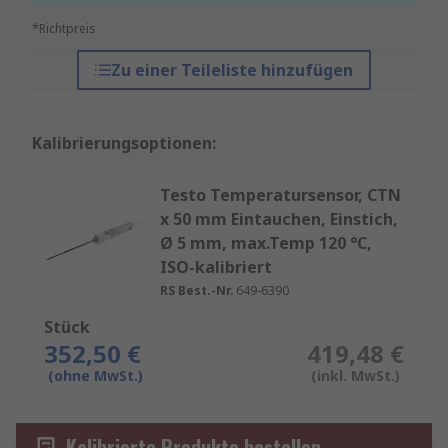
*Richtpreis
Zu einer Teileliste hinzufügen
Kalibrierungsoptionen:
Testo Temperatursensor, CTN
x 50 mm Eintauchen, Einstich,
Ø 5 mm, max.Temp 120 °C,
ISO-kalibriert
RS Best.-Nr.
649-6390
Stück
352,50 €
419,48 €
(ohne MwSt.)
(inkl. MwSt.)
Kalibrierte Produkte bestellen