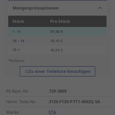
Mengenpreisoptionen
Stück
Pro Stück
1 - 9
51,03 €
10 - 14
48,44 €
15 +
46,84 €
*Richtpreis
Zu einer Teileliste hinzufügen
RS Best.-Nr.
:
729-2809
Herst. Teile-Nr.
:
3130-F130-P7T1-W02Q-5A
Marke
:
ETA