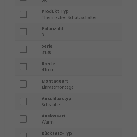
Produkt Typ
Thermischer Schutzschalter
Polanzahl
3
Serie
3130
Breite
41mm
Montageart
Einrastmontage
Anschlusstyp
Schraube
Auslöseart
Warm
Rücksetz-Typ