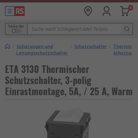
0
Teile-Nr.
/
Sicherungen und
/
Schutzschalter
/
Thermisch
Leitungsschutzschalter
Schutzscha
ETA 3130 Thermischer
Schutzschalter, 3-polig
Einrastmontage, 5A, / 25 A, Warm