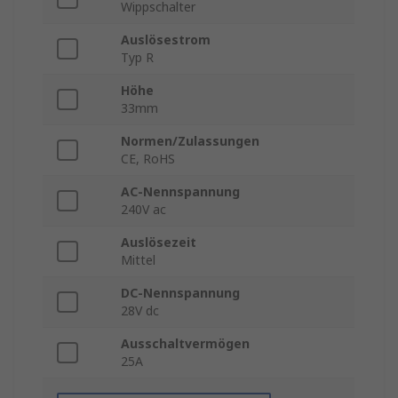
Wippschalter
Auslösestrom
Typ R
Höhe
33mm
Normen/Zulassungen
CE, RoHS
AC-Nennspannung
240V ac
Auslösezeit
Mittel
DC-Nennspannung
28V dc
Ausschaltvermögen
25A