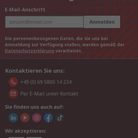
E-Mail-Anschrift
Anmelden
Die personenbezogenen Daten, die Sie uns bei
Anmeldung zur Verfügung stellen, werden gemäß der
Datenschutzerklärung
verarbeitet.
Kontaktieren Sie uns:
+49 (0) 69 5800 14 234
Per E-Mail unter Kontakt
Sie finden uns auch auf:
Wir akzeptieren: