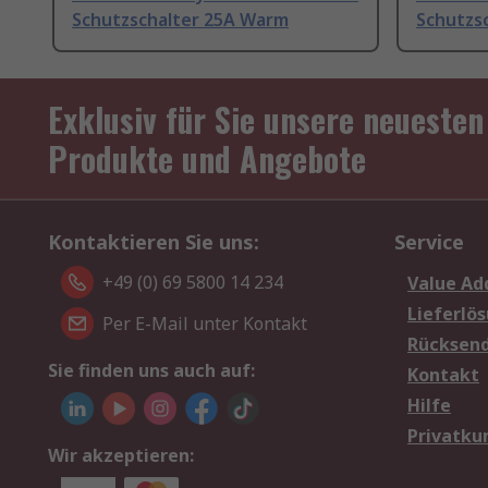
Schutzschalter 25A Warm
Schutzs
Exklusiv für Sie unsere neuesten
Produkte und Angebote
Kontaktieren Sie uns:
Service
+49 (0) 69 5800 14 234
Value Ad
Lieferlö
Per E-Mail unter Kontakt
Rücksen
Sie finden uns auch auf:
Kontakt
Hilfe
Privatku
Wir akzeptieren: