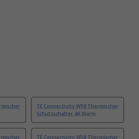
rmischer
TE Connectivity W58 Thermischer
m
Schutzschalter 4A Warm
rmischer
TE Connectivity W58 Thermischer