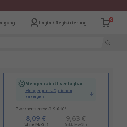
0
olgung
Login / Registrierung
Mengenrabatt verfügbar
Mengenpreis-Optionen
anzeigen
Zwischensumme (1 Stück)*
8,09 €
9,63 €
(ohne MwSt.)
(inkl. MwSt.)