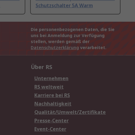
m
Schutzschalter 5A Warm
Die personenbezogenen Daten, die Sie
uns bei Anmeldung zur Verfügung
stellen, werden gemäß der
Datenschutzerklärung
verarbeitet.
Über RS
Unternehmen
RS weltweit
Karriere bei RS
Nachhaltigkeit
Qualität/Umwelt/Zertifikate
Presse-Center
Event-Center