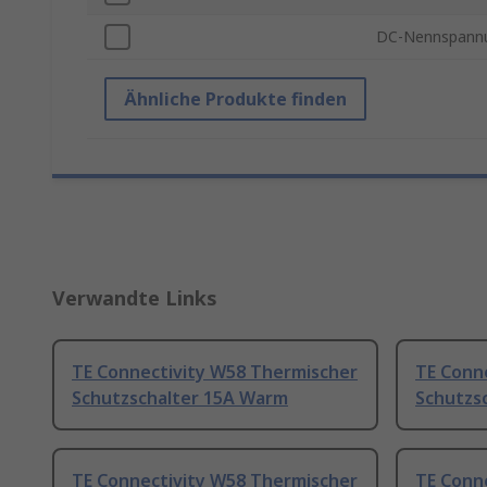
DC-Nennspann
Ähnliche Produkte finden
Verwandte Links
TE Connectivity W58 Thermischer
TE Conn
Schutzschalter 15A Warm
Schutzs
TE Connectivity W58 Thermischer
TE Conn