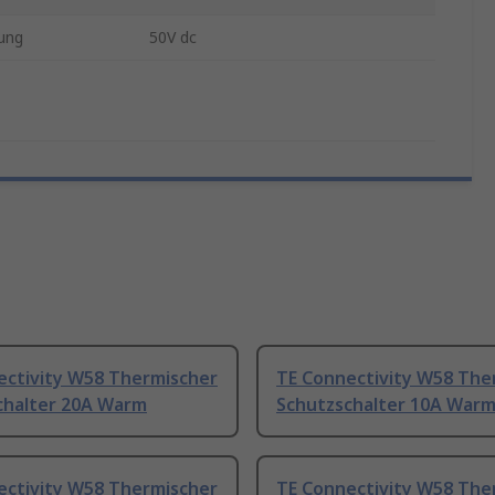
ung
50V dc
ectivity W58 Thermischer
TE Connectivity W58 The
chalter 20A Warm
Schutzschalter 10A War
ectivity W58 Thermischer
TE Connectivity W58 The