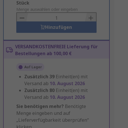
Add
Stück
to
Menge auswählen oder eingeben
Basket
Hinzufügen
VERSANDKOSTENFREIE Lieferung für
Bestellungen ab 100,00 €
Auf Lager
Zusätzlich
39
Einheit(en) mit
Versand ab
10. August 2026
Zusätzlich
80
Einheit(en) mit
Versand ab
10. August 2026
Sie benötigen mehr?
Benötigte
Menge eingeben und auf
„Lieferverfügbarkeit überprüfen“
klicken.