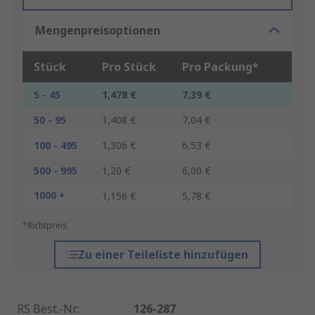
Mengenpreisoptionen
Stück
Pro Stück
Pro Packung*
5 - 45
1,478 €
7,39 €
50 - 95
1,408 €
7,04 €
100 - 495
1,306 €
6,53 €
500 - 995
1,20 €
6,00 €
1000 +
1,156 €
5,78 €
*Richtpreis
Zu einer Teileliste hinzufügen
RS Best.-Nr.
:
126-287