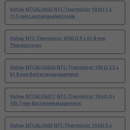
Vishay NTCALUG03 NTC-Thermistor 10 kΩ 5 s
11.5 mm Leistungselektronik
Vishay NTC Thermistor 4700 Ω 5 s 61.8 mm
Thermistoren
Vishay NTCALUG02A NTC-Thermistor 100 Ω 2.5 s
61.8 mm Batteriemanagement
Vishay NTCALUG01T NTC-Thermistor 10 kΩ 4 s
165.7 mm Batteriemanagement
Vishay NTCALUG03 NTC-Thermistor 10 kΩ 5 s