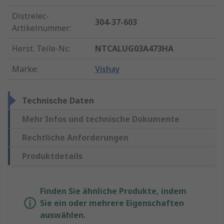
Distrelec-
304-37-603
Artikelnummer
:
Herst. Teile-Nr.
:
NTCALUG03A473HA
Marke
:
Vishay
Technische Daten
Mehr Infos und technische Dokumente
Rechtliche Anforderungen
Produktdetails
Finden Sie ähnliche Produkte, indem
Sie ein oder mehrere Eigenschaften
auswählen.