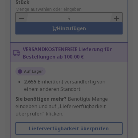
Add
Stück
to
Menge auswählen oder eingeben
Basket
Hinzufügen
VERSANDKOSTENFREIE Lieferung für
Bestellungen ab 100,00 €
Auf Lager
2.655
Einheit(en) versandfertig von
einem anderen Standort
Sie benötigen mehr?
Benötigte Menge
eingeben und auf „Lieferverfügbarkeit
überprüfen“ klicken.
Lieferverfügbarkeit überprüfen