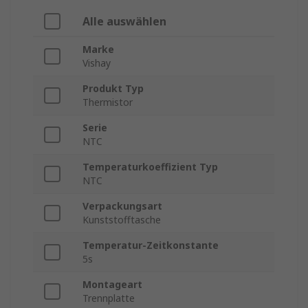
Alle auswählen
Marke
Vishay
Produkt Typ
Thermistor
Serie
NTC
Temperaturkoeffizient Typ
NTC
Verpackungsart
Kunststofftasche
Temperatur-Zeitkonstante
5s
Montageart
Trennplatte