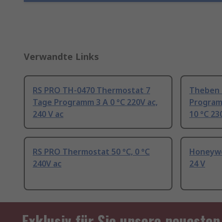
Verwandte Links
RS PRO TH-0470 Thermostat 7
Theben 
Tage Programm 3 A 0 °C 220V ac,
Program
240 V ac
10 °C 23
RS PRO Thermostat 50 °C, 0 °C
Honeywe
240V ac
24 V
Exklusiv für Sie unsere neuesten