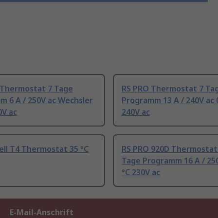
Thermostat 7 Tage
RS PRO Thermostat 7 Ta
m 6 A / 250V ac Wechsler
Programm 13 A / 240V ac 
0V ac
240V ac
ll T4 Thermostat 35 °C
RS PRO 920D Thermostat
Tage Programm 16 A / 250
°C 230V ac
E-Mail-Anschrift