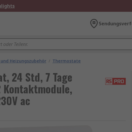
lights
Sendungsverf
 und Heizungszubehör
/
Thermostate
, 24 Std, 7 Tage
2 Kontaktmodule,
230V ac