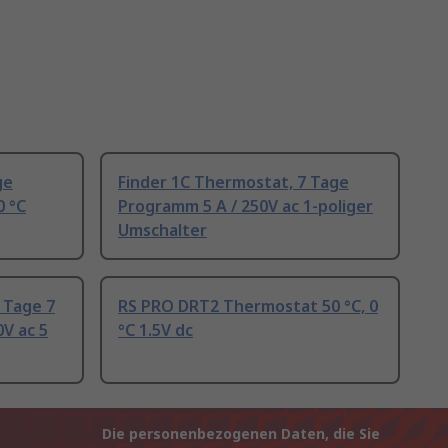
ge
Finder 1C Thermostat, 7 Tage
0 °C
Programm 5 A / 250V ac 1-poliger
Umschalter
 Tage 7
RS PRO DRT2 Thermostat 50 °C, 0
V ac 5
°C 1.5V dc
Die personenbezogenen Daten, die Sie