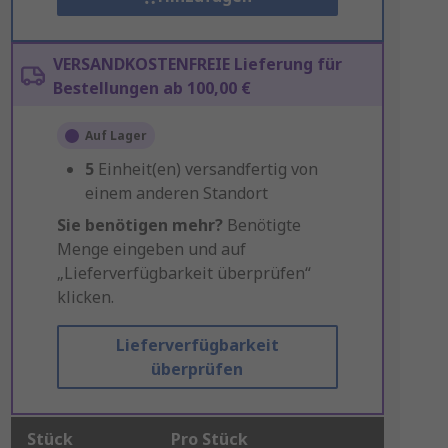
VERSANDKOSTENFREIE Lieferung für
Bestellungen ab 100,00 €
Auf Lager
5
Einheit(en) versandfertig von
einem anderen Standort
Sie benötigen mehr?
Benötigte
Menge eingeben und auf
„Lieferverfügbarkeit überprüfen“
klicken.
Lieferverfügbarkeit
überprüfen
Stück
Pro Stück