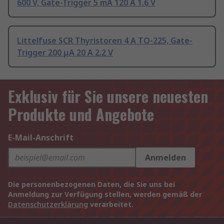
600 V, Gate-Trigger 5 mA 120 A 1.6 V
Littelfuse SCR Thyristoren 4 A TO-225, Gate-
Trigger 200 μA 20 A 2.2 V
Exklusiv für Sie unsere neuesten
Produkte und Angebote
E-Mail-Anschrift
Anmelden
Die personenbezogenen Daten, die Sie uns bei
Anmeldung zur Verfügung stellen, werden gemäß der
Datenschutzerklärung
verarbeitet.