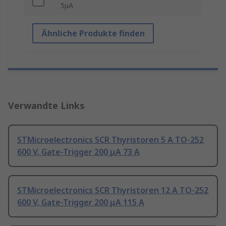
5μA
Ähnliche Produkte finden
Verwandte Links
STMicroelectronics SCR Thyristoren 5 A TO-252
600 V, Gate-Trigger 200 μA 73 A
STMicroelectronics SCR Thyristoren 12 A TO-252
600 V, Gate-Trigger 200 μA 115 A