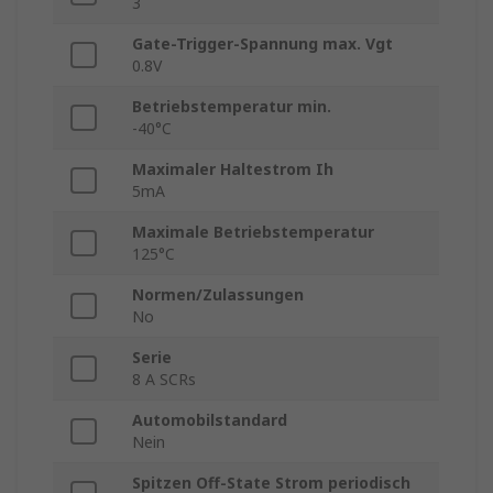
3
Gate-Trigger-Spannung max. Vgt
0.8V
Betriebstemperatur min.
-40°C
Maximaler Haltestrom Ih
5mA
Maximale Betriebstemperatur
125°C
Normen/Zulassungen
No
Serie
8 A SCRs
Automobilstandard
Nein
Spitzen Off-State Strom periodisch