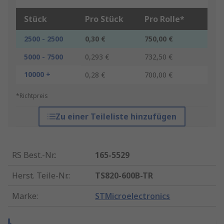
Stück
Pro Stück
Pro Rolle*
2500 - 2500
0,30 €
750,00 €
5000 - 7500
0,293 €
732,50 €
10000 +
0,28 €
700,00 €
*Richtpreis
Zu einer Teileliste hinzufügen
RS Best.-Nr.
:
165-5529
Herst. Teile-Nr.
:
TS820-600B-TR
Marke
:
STMicroelectronics