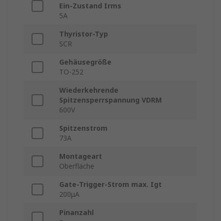
Ein-Zustand Irms
5A
Thyristor-Typ
SCR
Gehäusegröße
TO-252
Wiederkehrende
Spitzensperrspannung VDRM
600V
Spitzenstrom
73A
Montageart
Oberfläche
Gate-Trigger-Strom max. Igt
200μA
Pinanzahl