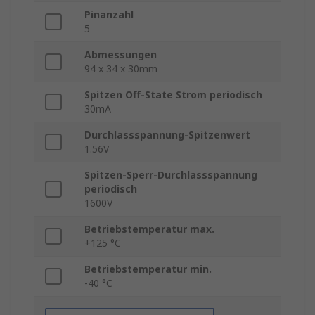
Pinanzahl
5
Abmessungen
94 x 34 x 30mm
Spitzen Off-State Strom periodisch
30mA
Durchlassspannung-Spitzenwert
1.56V
Spitzen-Sperr-Durchlassspannung
periodisch
1600V
Betriebstemperatur max.
+125 °C
Betriebstemperatur min.
-40 °C