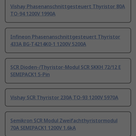
Vishay Phasenanschnittgesteuert Thyristor 80A
TO-94 1200V 1990A
Infineon Phasenanschnittgesteuert Thyristor
433A BG-T4214K0-1 1200V 5200A
SCR Dioden-/Thyristor-Modul SCR SKKH 72/12 E
SEMIPACK1 5-Pin
Vishay SCR Thyristor 230A TO-93 1200V 5970A
Semikron SCR Modul Zweifachthyristormodul
70A SEMIPACK1 1200V 1.6kA