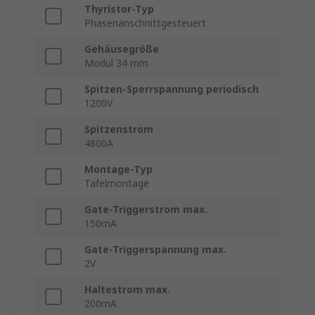
Thyristor-Typ
Phasenanschnittgesteuert
Gehäusegröße
Modul 34 mm
Spitzen-Sperrspannung periodisch
1200V
Spitzenstrom
4800A
Montage-Typ
Tafelmontage
Gate-Triggerstrom max.
150mA
Gate-Triggerspannung max.
2V
Haltestrom max.
200mA