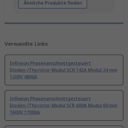
Ähnliche Produkte finden
Verwandte Links
Infineon Phasenanschnittgesteuert
Dioden-/Thyristor-Modul SCR 142A Modul 34 mm
1200V 4800A
Infineon Phasenanschnittgesteuert
Dioden-/Thyristor-Modul SCR 600A Modul 60 mm
1600V 17000A