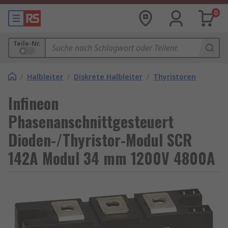
0
Teile-Nr.
/
Halbleiter
/
Diskrete Halbleiter
/
Thyristoren
Infineon
Phasenanschnittgesteuert
Dioden-/Thyristor-Modul SCR
142A Modul 34 mm 1200V 4800A