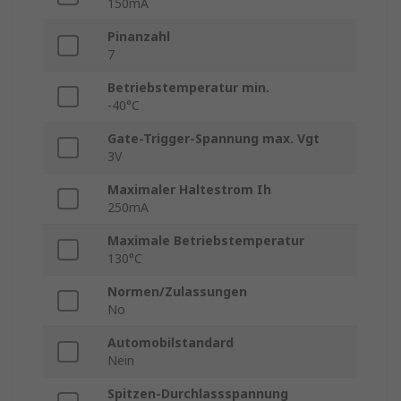
150mA
Pinanzahl
7
Betriebstemperatur min.
-40°C
Gate-Trigger-Spannung max. Vgt
3V
Maximaler Haltestrom Ih
250mA
Maximale Betriebstemperatur
130°C
Normen/Zulassungen
No
Automobilstandard
Nein
Spitzen-Durchlassspannung