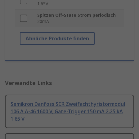
1.65V
Spitzen Off-State Strom periodisch
20mA
Ähnliche Produkte finden
Verwandte Links
Semikron Danfoss SCR Zweifachthyristormodul
106 A A-46 1600 V, Gate-Trigger 150 mA 2.25 kA
1.65 V