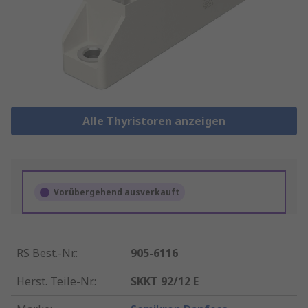
Alle Thyristoren anzeigen
Vorübergehend ausverkauft
RS Best.-Nr.
:
905-6116
Herst. Teile-Nr.
:
SKKT 92/12 E