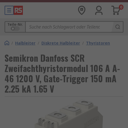
0
Teile-Nr.
/
Halbleiter
/
Diskrete Halbleiter
/
Thyristoren
Semikron Danfoss SCR
Zweifachthyristormodul 106 A A-
46 1200 V, Gate-Trigger 150 mA
2.25 kA 1.65 V