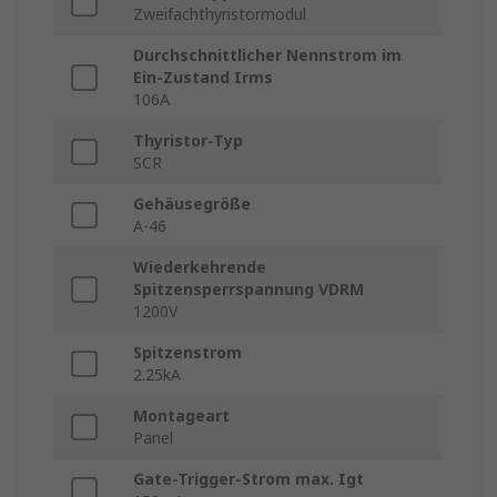
Zweifachthyristormodul
Durchschnittlicher Nennstrom im
Ein-Zustand Irms
106A
Thyristor-Typ
SCR
Gehäusegröße
A-46
Wiederkehrende
Spitzensperrspannung VDRM
1200V
Spitzenstrom
2.25kA
Montageart
Panel
Gate-Trigger-Strom max. Igt