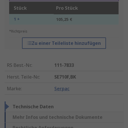
Stück
Pro Stück
1 +
105,25 €
*Richtpreis
Zu einer Teileliste hinzufügen
RS Best.-Nr.
:
111-7833
Herst. Teile-Nr.
:
SE710F,BK
Marke
:
Serpac
Technische Daten
Mehr Infos und technische Dokumente
Rechtliche Anforderungen