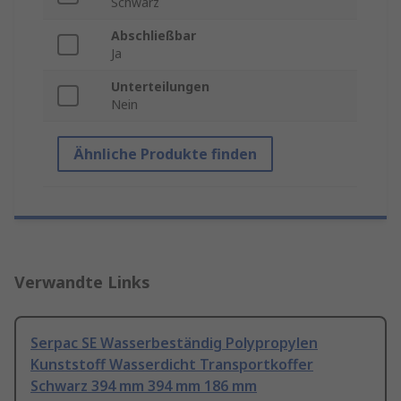
Schwarz
Abschließbar
Ja
Unterteilungen
Nein
Ähnliche Produkte finden
Verwandte Links
Serpac SE Wasserbeständig Polypropylen
Kunststoff Wasserdicht Transportkoffer
Schwarz 394 mm 394 mm 186 mm