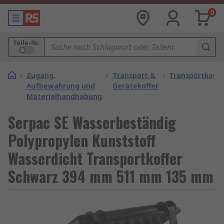
0
Teile-Nr.
/
Zugang,
/
Transport &
/
Transportkoffe
Aufbewahrung und
Gerätekoffer
Materialhandhabung
Serpac SE Wasserbeständig
Polypropylen Kunststoff
Wasserdicht Transportkoffer
Schwarz 394 mm 511 mm 135 mm