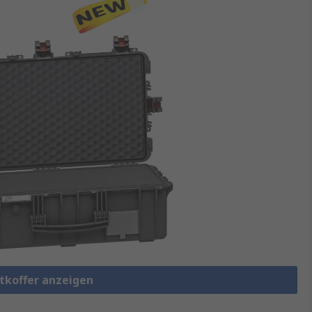
rtkoffer anzeigen