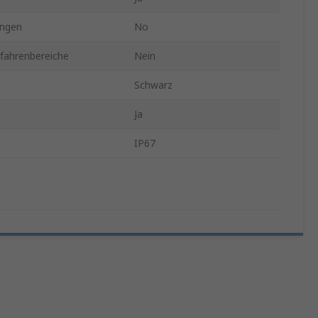
ngen
No
efahrenbereiche
Nein
Schwarz
Ja
IP67