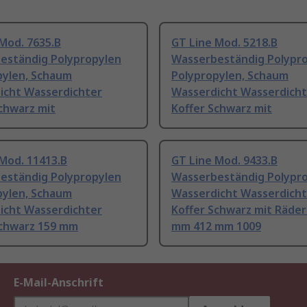
Mod. 7635.B
GT Line Mod. 5218.B
eständig Polypropylen
Wasserbeständig Polypr
pylen, Schaum
Polypropylen, Schaum
icht Wasserdichter
Wasserdicht Wasserdicht
chwarz mit
Koffer Schwarz mit
Mod. 11413.B
GT Line Mod. 9433.B
eständig Polypropylen
Wasserbeständig Polypr
pylen, Schaum
Wasserdicht Wasserdicht
icht Wasserdichter
Koffer Schwarz mit Räder
Schwarz 159 mm
mm 412 mm 1009
E-Mail-Anschrift