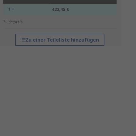
1 +
422,45 €
*Richtpreis
Zu einer Teileliste hinzufügen