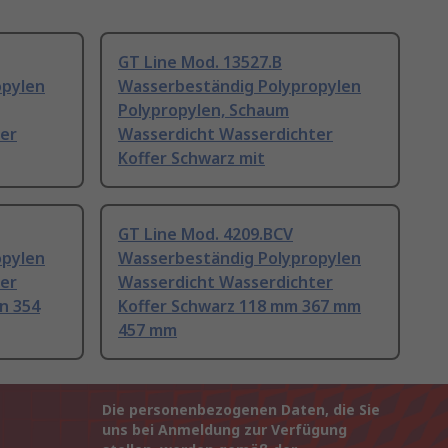
GT Line Mod. 13527.B
opylen
Wasserbeständig Polypropylen
Polypropylen, Schaum
er
Wasserdicht Wasserdichter
Koffer Schwarz mit
GT Line Mod. 4209.BCV
opylen
Wasserbeständig Polypropylen
er
Wasserdicht Wasserdichter
n 354
Koffer Schwarz 118 mm 367 mm
457 mm
Die personenbezogenen Daten, die Sie
uns bei Anmeldung zur Verfügung