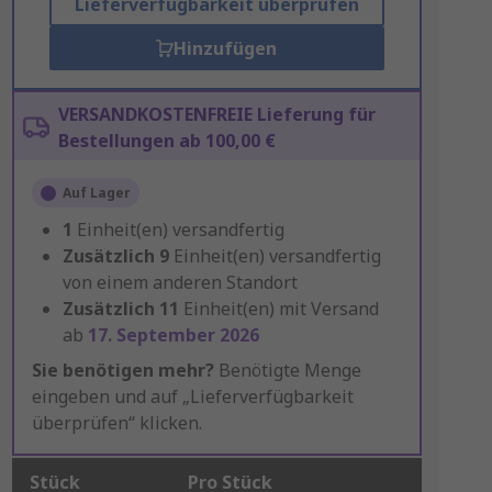
Lieferverfügbarkeit überprüfen
Hinzufügen
VERSANDKOSTENFREIE Lieferung für
Bestellungen ab 100,00 €
Auf Lager
1
Einheit(en) versandfertig
Zusätzlich
9
Einheit(en) versandfertig
von einem anderen Standort
Zusätzlich
11
Einheit(en) mit Versand
ab
17. September 2026
Sie benötigen mehr?
Benötigte Menge
eingeben und auf „Lieferverfügbarkeit
überprüfen“ klicken.
Stück
Pro Stück