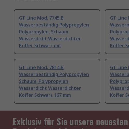
GT Line Mod. 7745.B
GT Line 
Wasserbeständig Polypropylen
Wasserb
Polypropylen, Schaum
Polypro
Wasserdicht Wasserdichter
Wasserd
Koffer Schwarz mit
Koffer S
GT Line Mod. 7814.B
GT Line 
Wasserbeständig Polypropylen
Wasserb
Schaum, Polypropylen
Polypro
Wasserdicht Wasserdichter
Wasserd
Koffer Schwarz 167 mm
Koffer 
Exklusiv für Sie unsere neuesten