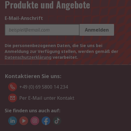
Produkte und Angebote
E-Mail-Anschrift
Anmelden
Die personenbezogenen Daten, die Sie uns bei
Anmeldung zur Verfügung stellen, werden gemäß der
Datenschutzerklärung
verarbeitet.
Kontaktieren Sie uns:
+49 (0) 69 5800 14 234
Per E-Mail unter Kontakt
Sie finden uns auch auf: