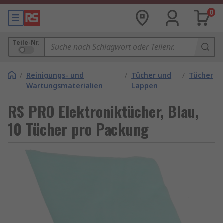
0
Teile-Nr.
/
Reinigungs- und
/
Tücher und
/
Tücher
Wartungsmaterialien
Lappen
RS PRO Elektroniktücher, Blau,
10 Tücher pro Packung